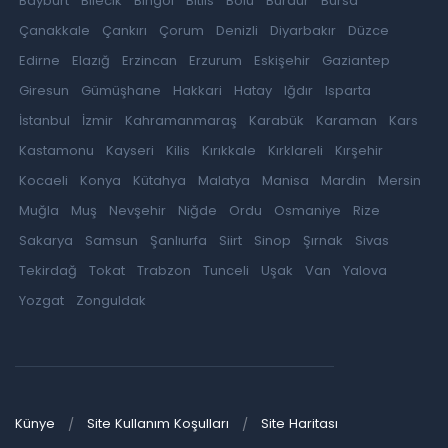
Bayburt
Bilecik
Bingöl
Bitlis
Bolu
Burdur
Bursa
Çanakkale
Çankırı
Çorum
Denizli
Diyarbakır
Düzce
Edirne
Elazığ
Erzincan
Erzurum
Eskişehir
Gaziantep
Giresun
Gümüşhane
Hakkari
Hatay
Iğdır
Isparta
İstanbul
İzmir
Kahramanmaraş
Karabük
Karaman
Kars
Kastamonu
Kayseri
Kilis
Kırıkkale
Kırklareli
Kırşehir
Kocaeli
Konya
Kütahya
Malatya
Manisa
Mardin
Mersin
Muğla
Muş
Nevşehir
Niğde
Ordu
Osmaniye
Rize
Sakarya
Samsun
Şanlıurfa
Siirt
Sinop
Şırnak
Sivas
Tekirdağ
Tokat
Trabzon
Tunceli
Uşak
Van
Yalova
Yozgat
Zonguldak
Künye
Site Kullanım Koşulları
Site Haritası