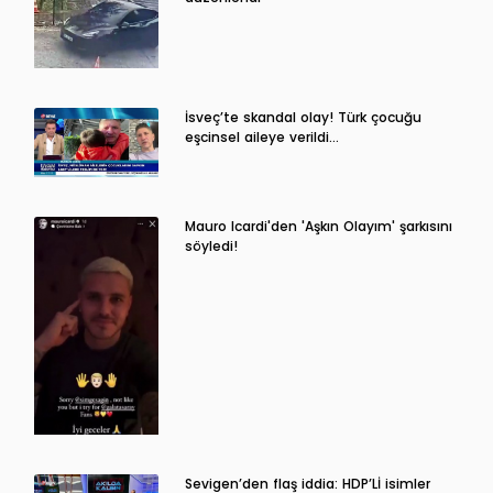
İsveç’te skandal olay! Türk çocuğu
eşcinsel aileye verildi…
Mauro Icardi'den 'Aşkın Olayım' şarkısını
söyledi!
Sevigen’den flaş iddia: HDP’Lİ isimler