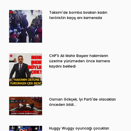
Taksim'de bomba bırakan kadın
teröristin kaçış anı kamerada
CHP'li Ali Mahir Başarır hakimlerin
üzerine yürümeden önce kamera
kaydını bekledi
Osman Gökçek, İyi Parti'de olacakları
önceden bildi...
Huggy Wuggy oyuncağı çocukları