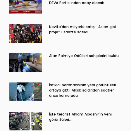
DEVA Partisi’nden aday olacak
Nevita’dan milyarlık satış: ‘’Aslan gibi
proje’’ 1 saatte satıldı
Altın Palmiye Ödülleri sahiplerini buldu
İstiklal bombacısının yeni görüntüleri
ortaya çıktı: Alçak saldırıdan saatler
önce kamerada
İşte terörist Ahlam Albashir'in yeni
görüntüleri…