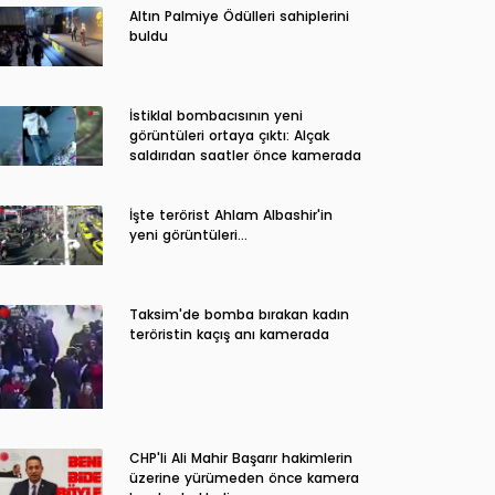
Altın Palmiye Ödülleri sahiplerini
buldu
İstiklal bombacısının yeni
görüntüleri ortaya çıktı: Alçak
saldırıdan saatler önce kamerada
İşte terörist Ahlam Albashir'in
yeni görüntüleri…
Taksim'de bomba bırakan kadın
teröristin kaçış anı kamerada
CHP'li Ali Mahir Başarır hakimlerin
üzerine yürümeden önce kamera