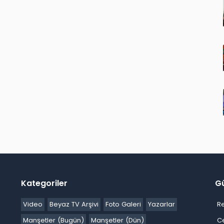
Kategoriler
G
Video
Beyaz TV Arşivi
Foto Galeri
Yazarlar
R
Manşetler (Bugün)
Manşetler (Dün)
C