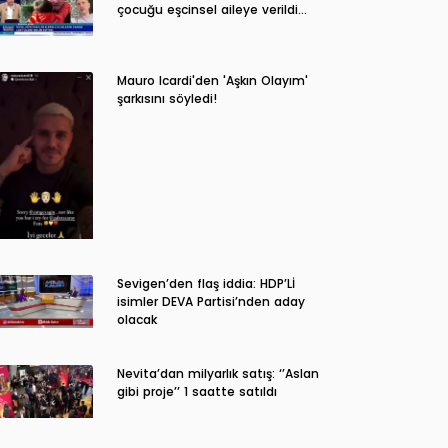
çocuğu eşcinsel aileye verildi…
Mauro Icardi'den 'Aşkın Olayım'
şarkısını söyledi!
Sevigen’den flaş iddia: HDP’Lİ
isimler DEVA Partisi’nden aday
olacak
Nevita’dan milyarlık satış: ‘’Aslan
gibi proje’’ 1 saatte satıldı