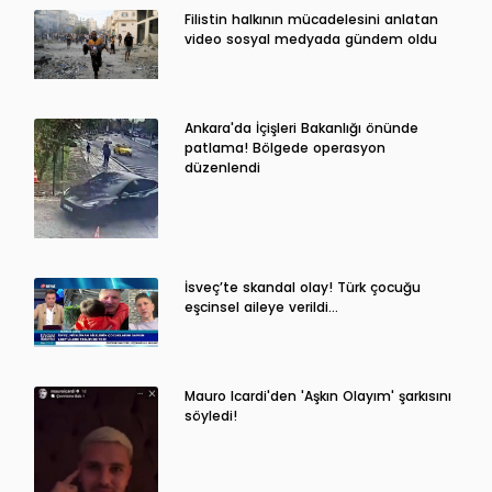
Filistin halkının mücadelesini anlatan
video sosyal medyada gündem oldu
Ankara'da İçişleri Bakanlığı önünde
patlama! Bölgede operasyon
düzenlendi
İsveç’te skandal olay! Türk çocuğu
eşcinsel aileye verildi…
Mauro Icardi'den 'Aşkın Olayım' şarkısını
söyledi!