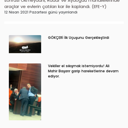
sonrası Okmeydanı, Radar ve Aydoğdu mahallelerinde
araçlar ve evlerin çatıları kar ile kaplandı. (EFE-Y)
12 Nisan 2021 Pazartesi günü yayınlandı
GÖKÇERİ İlk Uçuşunu Gerçekleştirdi
Vekiller el sıkışmak istemiyordu! Ali
Mahir Başarır garip hareketlerine devam
ediyor.