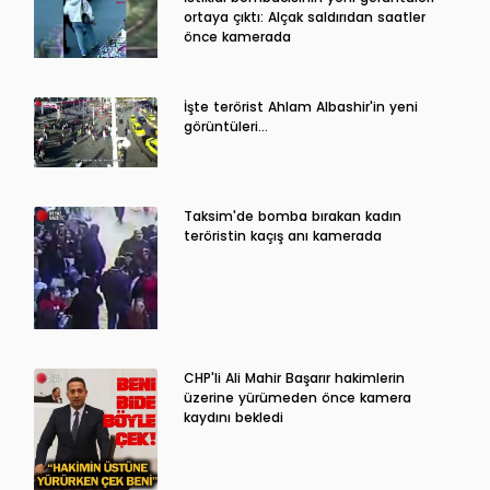
ortaya çıktı: Alçak saldırıdan saatler
önce kamerada
İşte terörist Ahlam Albashir'in yeni
görüntüleri…
Taksim'de bomba bırakan kadın
teröristin kaçış anı kamerada
CHP'li Ali Mahir Başarır hakimlerin
üzerine yürümeden önce kamera
kaydını bekledi