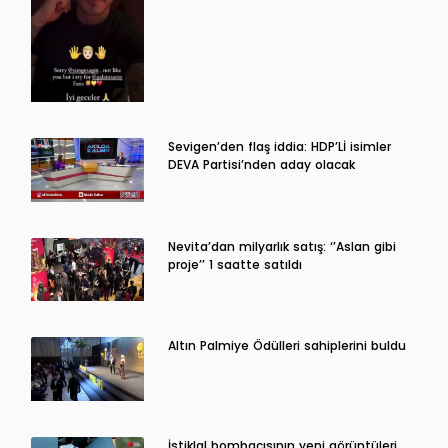
Sevigen’den flaş iddia: HDP’Lİ isimler
DEVA Partisi’nden aday olacak
Nevita’dan milyarlık satış: ‘’Aslan gibi
proje’’ 1 saatte satıldı
Altın Palmiye Ödülleri sahiplerini buldu
İstiklal bombacısının yeni görüntüleri