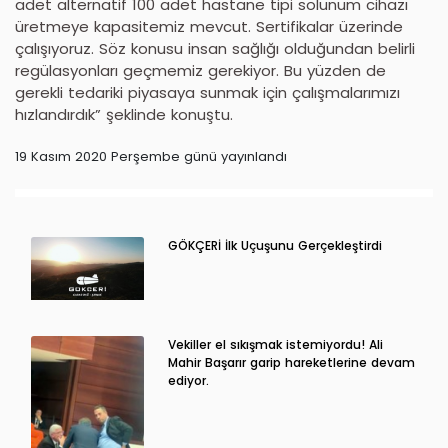
adet alternatif 100 adet hastane tipi solunum cihazı
üretmeye kapasitemiz mevcut. Sertifikalar üzerinde
çalışıyoruz. Söz konusu insan sağlığı olduğundan belirli
regülasyonları geçmemiz gerekiyor. Bu yüzden de
gerekli tedariki piyasaya sunmak için çalışmalarımızı
hızlandırdık” şeklinde konuştu.
19 Kasım 2020 Perşembe günü yayınlandı
GÖKÇERİ İlk Uçuşunu Gerçekleştirdi
Vekiller el sıkışmak istemiyordu! Ali
Mahir Başarır garip hareketlerine devam
ediyor.