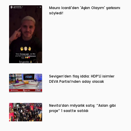
Mauro Icardi'den 'Aşkın Olayım' şarkısını
söyledi!
Sevigen’den flaş iddia: HDP’Lİ isimler
DEVA Partisi’nden aday olacak
Nevita’dan milyarlık satış: ‘’Aslan gibi
proje’’ 1 saatte satıldı