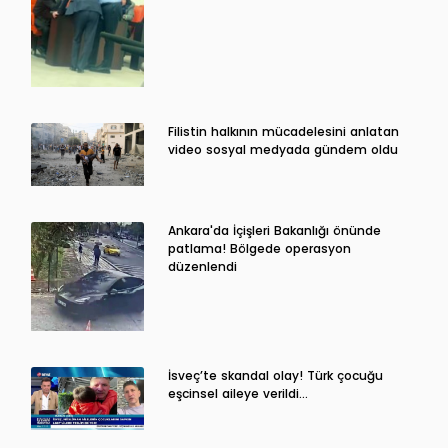
Filistin halkının mücadelesini anlatan
video sosyal medyada gündem oldu
Ankara'da İçişleri Bakanlığı önünde
patlama! Bölgede operasyon
düzenlendi
İsveç’te skandal olay! Türk çocuğu
eşcinsel aileye verildi…