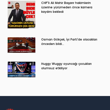
CHP'li Ali Mahir Başarır hakimlerin
üzerine yürümeden önce kamera
kaydını bekledi
Osman Gökçek, İyi Parti'de olacakları
önceden bildi...
Huggy Wuggy oyuncağı çocukları
olumsuz etkiliyor