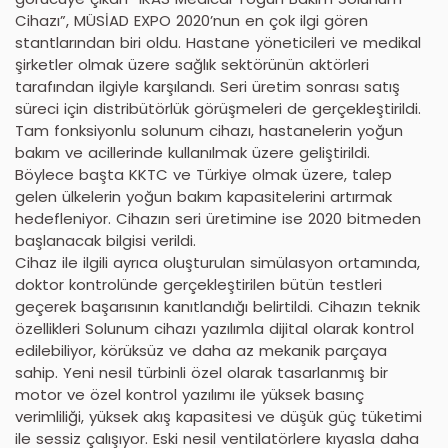
Cihazı”, MÜSİAD EXPO 2020’nun en çok ilgi gören
stantlarından biri oldu. Hastane yöneticileri ve medikal
şirketler olmak üzere sağlık sektörünün aktörleri
tarafından ilgiyle karşılandı. Seri üretim sonrası satış
süreci için distribütörlük görüşmeleri de gerçekleştirildi.
Tam fonksiyonlu solunum cihazı, hastanelerin yoğun
bakım ve acillerinde kullanılmak üzere geliştirildi.
Böylece başta KKTC ve Türkiye olmak üzere, talep
gelen ülkelerin yoğun bakım kapasitelerini artırmak
hedefleniyor. Cihazın seri üretimine ise 2020 bitmeden
başlanacak bilgisi verildi.
Cihaz ile ilgili ayrıca oluşturulan simülasyon ortamında,
doktor kontrolünde gerçekleştirilen bütün testleri
geçerek başarısının kanıtlandığı belirtildi. Cihazın teknik
özellikleri Solunum cihazı yazılımla dijital olarak kontrol
edilebiliyor, körüksüz ve daha az mekanik parçaya
sahip. Yeni nesil türbinli özel olarak tasarlanmış bir
motor ve özel kontrol yazılımı ile yüksek basınç
verimliliği, yüksek akış kapasitesi ve düşük güç tüketimi
ile sessiz çalışıyor. Eski nesil ventilatörlere kıyasla daha