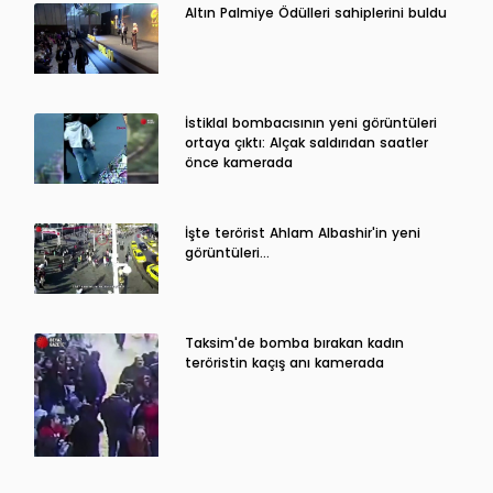
Altın Palmiye Ödülleri sahiplerini buldu
İstiklal bombacısının yeni görüntüleri
ortaya çıktı: Alçak saldırıdan saatler
önce kamerada
İşte terörist Ahlam Albashir'in yeni
görüntüleri…
Taksim'de bomba bırakan kadın
teröristin kaçış anı kamerada