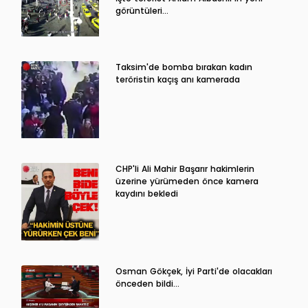
görüntüleri…
Taksim'de bomba bırakan kadın
teröristin kaçış anı kamerada
CHP'li Ali Mahir Başarır hakimlerin
üzerine yürümeden önce kamera
kaydını bekledi
Osman Gökçek, İyi Parti'de olacakları
önceden bildi...