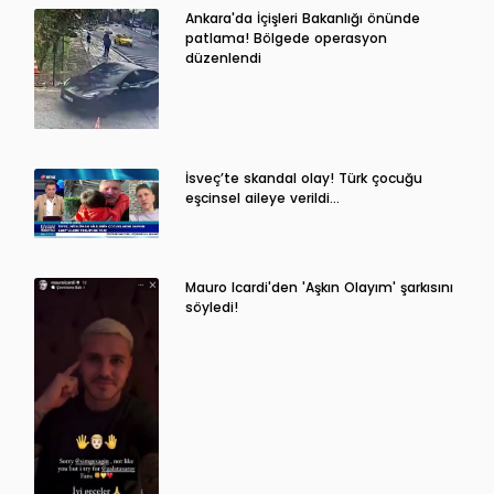
Ankara'da İçişleri Bakanlığı önünde
patlama! Bölgede operasyon
düzenlendi
İsveç’te skandal olay! Türk çocuğu
eşcinsel aileye verildi…
Mauro Icardi'den 'Aşkın Olayım' şarkısını
söyledi!