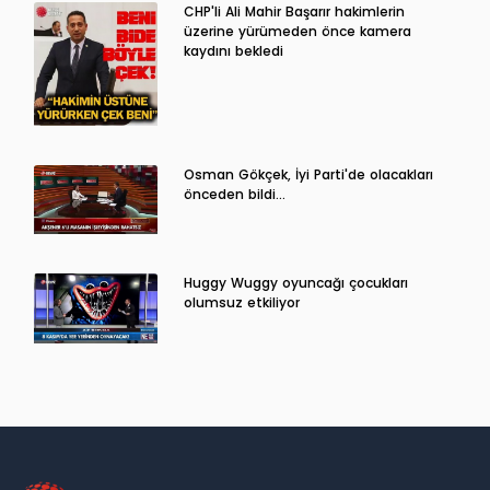
CHP'li Ali Mahir Başarır hakimlerin
üzerine yürümeden önce kamera
kaydını bekledi
Osman Gökçek, İyi Parti'de olacakları
önceden bildi...
Huggy Wuggy oyuncağı çocukları
olumsuz etkiliyor