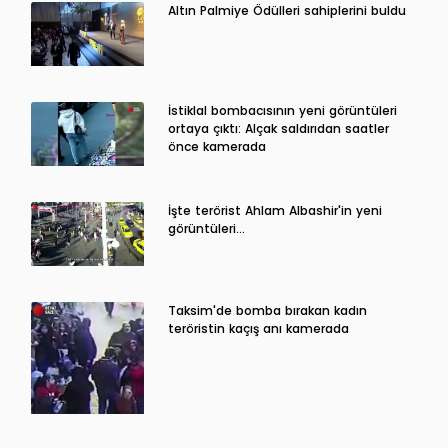
Altın Palmiye Ödülleri sahiplerini buldu
İstiklal bombacısının yeni görüntüleri
ortaya çıktı: Alçak saldırıdan saatler
önce kamerada
İşte terörist Ahlam Albashir'in yeni
görüntüleri…
Taksim'de bomba bırakan kadın
teröristin kaçış anı kamerada