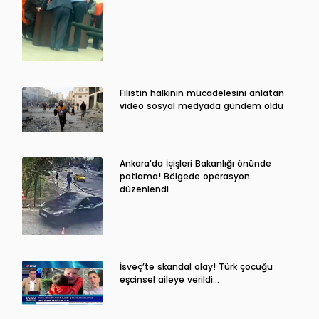
Filistin halkının mücadelesini anlatan
video sosyal medyada gündem oldu
Ankara'da İçişleri Bakanlığı önünde
patlama! Bölgede operasyon
düzenlendi
İsveç’te skandal olay! Türk çocuğu
eşcinsel aileye verildi…