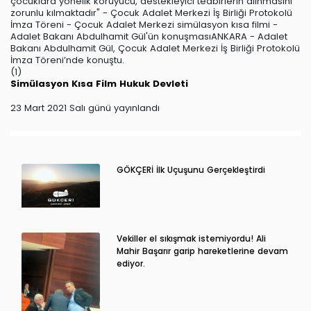
çocuklara yönelik koruyucu, destekleyici tedbirlerin alınmasını
zorunlu kılmaktadır" - Çocuk Adalet Merkezi İş Birliği Protokolü
İmza Töreni - Çocuk Adalet Merkezi simülasyon kısa filmi -
Adalet Bakanı Abdulhamit Gül'ün konuşmasıANKARA - Adalet
Bakanı Abdulhamit Gül, Çocuk Adalet Merkezi İş Birliği Protokolü
İmza Töreni’nde konuştu.
(1)
Simülasyon
Kısa Film
Hukuk Devleti
23 Mart 2021 Salı günü yayınlandı
GÖKÇERİ İlk Uçuşunu Gerçekleştirdi
Vekiller el sıkışmak istemiyordu! Ali
Mahir Başarır garip hareketlerine devam
ediyor.