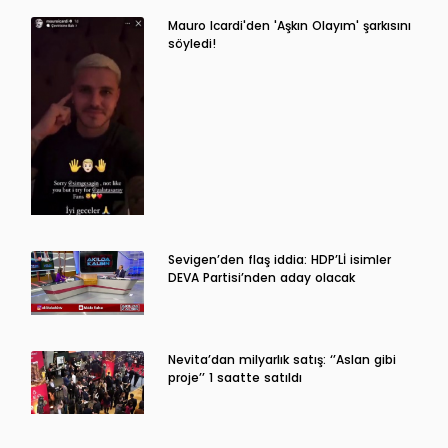
Mauro Icardi'den 'Aşkın Olayım' şarkısını
söyledi!
Sevigen’den flaş iddia: HDP’Lİ isimler
DEVA Partisi’nden aday olacak
Nevita’dan milyarlık satış: ‘’Aslan gibi
proje’’ 1 saatte satıldı