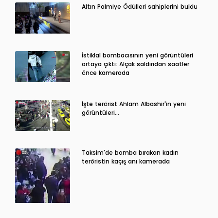
Altın Palmiye Ödülleri sahiplerini buldu
İstiklal bombacısının yeni görüntüleri
ortaya çıktı: Alçak saldırıdan saatler
önce kamerada
İşte terörist Ahlam Albashir'in yeni
görüntüleri…
Taksim'de bomba bırakan kadın
teröristin kaçış anı kamerada