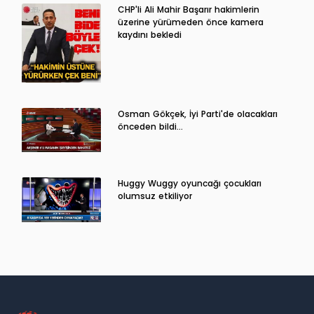
CHP'li Ali Mahir Başarır hakimlerin
üzerine yürümeden önce kamera
kaydını bekledi
Osman Gökçek, İyi Parti'de olacakları
önceden bildi...
Huggy Wuggy oyuncağı çocukları
olumsuz etkiliyor