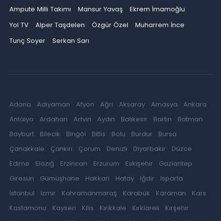
Ampute Milli Takımı
Mansur Yavaş
Ekrem İmamoğlu
Yol TV
Alper Taşdelen
Özgür Özel
Muharrem İnce
Tunç Soyer
Serkan Sarı
Adana
Adıyaman
Afyon
Ağrı
Aksaray
Amasya
Ankara
Antalya
Ardahan
Artvin
Aydın
Balıkesir
Bartın
Batman
Bayburt
Bilecik
Bingöl
Bitlis
Bolu
Burdur
Bursa
Çanakkale
Çankırı
Çorum
Denizli
Diyarbakır
Düzce
Edirne
Elazığ
Erzincan
Erzurum
Eskişehir
Gaziantep
Giresun
Gümüşhane
Hakkari
Hatay
Iğdır
Isparta
İstanbul
İzmir
Kahramanmaraş
Karabük
Karaman
Kars
Kastamonu
Kayseri
Kilis
Kırıkkale
Kırklareli
Kırşehir