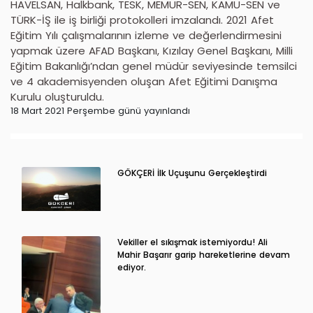
HAVELSAN, Halkbank, TESK, MEMUR-SEN, KAMU-SEN ve
TÜRK-İŞ ile iş birliği protokolleri imzalandı. 2021 Afet
Eğitim Yılı çalışmalarının izleme ve değerlendirmesini
yapmak üzere AFAD Başkanı, Kızılay Genel Başkanı, Milli
Eğitim Bakanlığı’ndan genel müdür seviyesinde temsilci
ve 4 akademisyenden oluşan Afet Eğitimi Danışma
Kurulu oluşturuldu.
18 Mart 2021 Perşembe günü yayınlandı
GÖKÇERİ İlk Uçuşunu Gerçekleştirdi
Vekiller el sıkışmak istemiyordu! Ali
Mahir Başarır garip hareketlerine devam
ediyor.