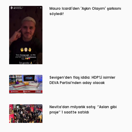
Mauro Icardi'den 'Aşkın Olayım' şarkısını
söyledi!
Sevigen’den flaş iddia: HDP’Lİ isimler
DEVA Partisi’nden aday olacak
Nevita’dan milyarlık satış: ‘’Aslan gibi
proje’’ 1 saatte satıldı