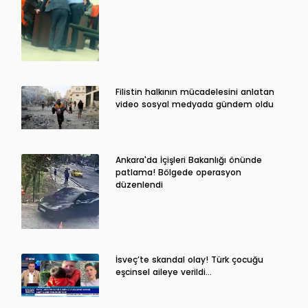
Filistin halkının mücadelesini anlatan
video sosyal medyada gündem oldu
Ankara'da İçişleri Bakanlığı önünde
patlama! Bölgede operasyon
düzenlendi
İsveç’te skandal olay! Türk çocuğu
eşcinsel aileye verildi…