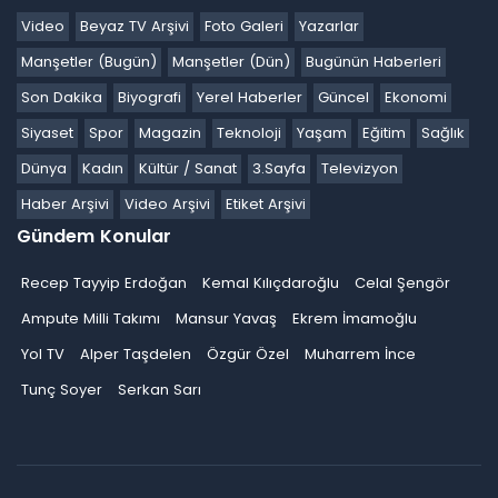
Video
Beyaz TV Arşivi
Foto Galeri
Yazarlar
Manşetler (Bugün)
Manşetler (Dün)
Bugünün Haberleri
Son Dakika
Biyografi
Yerel Haberler
Güncel
Ekonomi
Siyaset
Spor
Magazin
Teknoloji
Yaşam
Eğitim
Sağlık
Dünya
Kadın
Kültür / Sanat
3.Sayfa
Televizyon
Haber Arşivi
Video Arşivi
Etiket Arşivi
Gündem Konular
Recep Tayyip Erdoğan
Kemal Kılıçdaroğlu
Celal Şengör
Ampute Milli Takımı
Mansur Yavaş
Ekrem İmamoğlu
Yol TV
Alper Taşdelen
Özgür Özel
Muharrem İnce
Tunç Soyer
Serkan Sarı