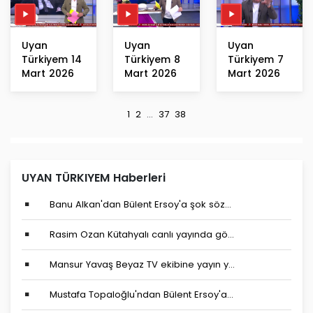
Uyan
Uyan
Uyan
Türkiyem 14
Türkiyem 8
Türkiyem 7
Mart 2026
Mart 2026
Mart 2026
1
2
...
37
38
UYAN TÜRKIYEM Haberleri
Banu Alkan'dan Bülent Ersoy'a şok söz...
Rasim Ozan Kütahyalı canlı yayında gö...
Mansur Yavaş Beyaz TV ekibine yayın y...
Mustafa Topaloğlu'ndan Bülent Ersoy'a...