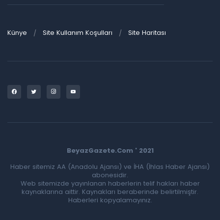
Künye
Site Kullanım Koşulları
Site Haritası
BeyazGazete.Com ' 2021
Haber sitemiz AA (Anadolu Ajansı) ve İHA (İhlas Haber Ajansı)
abonesidir.
Web sitemizde yayınlanan haberlerin telif hakları haber
kaynaklarına aittir. Kaynakları beraberinde belirtilmiştir.
Haberleri kopyalamayınız.