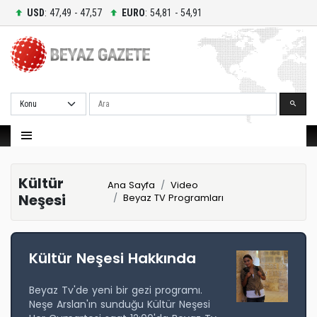
USD
: 47,49 - 47,57
EURO
: 54,81 - 54,91
Ara
Kültür
Ana Sayfa
Video
Neşesi
Beyaz TV Programları
Kültür Neşesi Hakkında
Beyaz Tv'de yeni bir gezi programı.
Neşe Arslan'ın sunduğu Kültür Neşesi