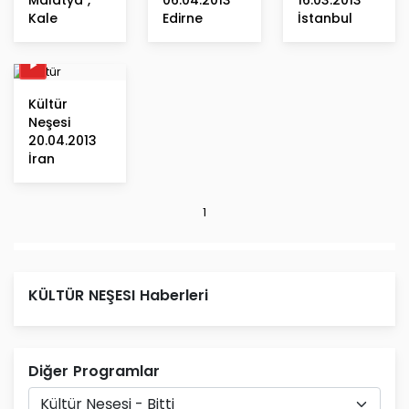
Malatya ,
06.04.2013
16.03.2013
Kale
Edirne
İstanbul
Kültür
Neşesi
20.04.2013
İran
1
KÜLTÜR NEŞESI Haberleri
Diğer Programlar