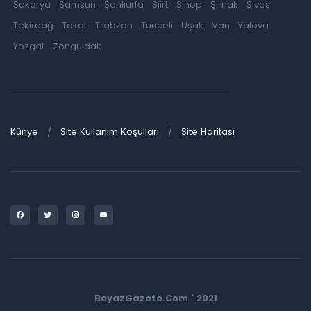
Sakarya
Samsun
Şanlıurfa
Siirt
Sinop
Şırnak
Sivas
Tekirdağ
Tokat
Trabzon
Tunceli
Uşak
Van
Yalova
Yozgat
Zonguldak
Künye
Site Kullanım Koşulları
Site Haritası
BeyazGazete.Com ' 2021