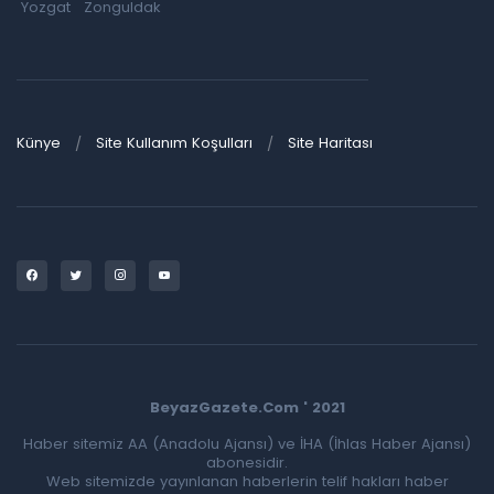
Yozgat
Zonguldak
Künye
Site Kullanım Koşulları
Site Haritası
BeyazGazete.Com ' 2021
Haber sitemiz AA (Anadolu Ajansı) ve İHA (İhlas Haber Ajansı)
abonesidir.
Web sitemizde yayınlanan haberlerin telif hakları haber