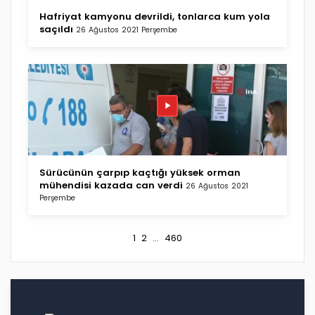
Hafriyat kamyonu devrildi, tonlarca kum yola
saçıldı
26 Ağustos 2021 Perşembe
Sürücünün çarpıp kaçtığı yüksek orman
mühendisi kazada can verdi
26 Ağustos 2021
Perşembe
1
2
...
460