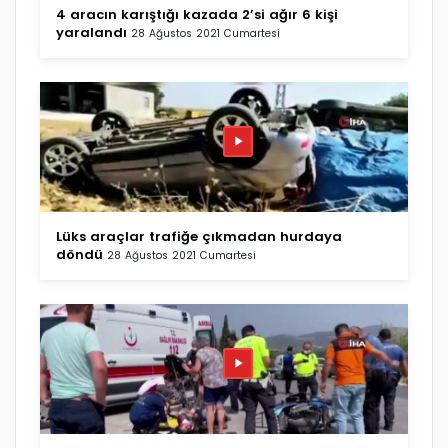
4 aracın karıştığı kazada 2’si ağır 6 kişi
yaralandı
28 Ağustos 2021 Cumartesi
Lüks araçlar trafiğe çıkmadan hurdaya
döndü
28 Ağustos 2021 Cumartesi