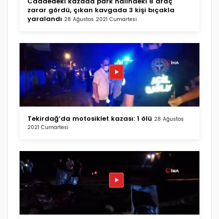
Caddedeki kazada park halindeki 8 araç
zarar gördü, çıkan kavgada 3 kişi bıçakla
yaralandı
28 Ağustos 2021 Cumartesi
Tekirdağ’da motosiklet kazası: 1 ölü
28 Ağustos
2021 Cumartesi