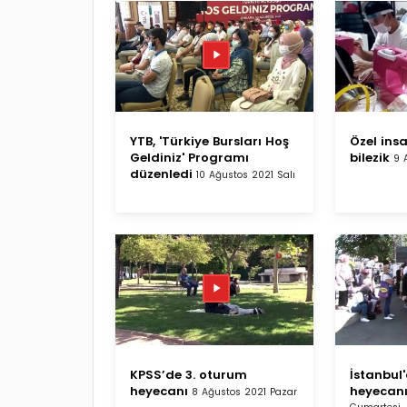
YTB, 'Türkiye Bursları Hoş
Özel insa
Geldiniz' Programı
bilezik
9 
düzenledi
10 Ağustos 2021 Salı
KPSS’de 3. oturum
İstanbul
heyecanı
heyecan
8 Ağustos 2021 Pazar