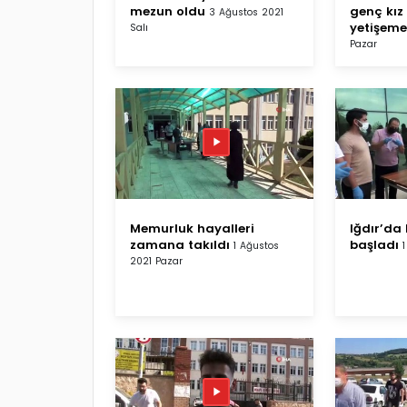
mezun oldu
genç kız
3 Ağustos 2021
yetişeme
Salı
Pazar
Memurluk hayalleri
Iğdır’da
zamana takıldı
başladı
1 Ağustos
2021 Pazar