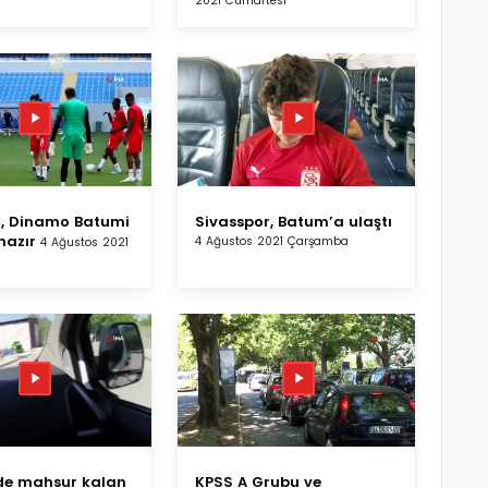
2021 Cumartesi
r, Dinamo Batumi
Sivasspor, Batum’a ulaştı
hazır
4 Ağustos 2021 Çarşamba
4 Ağustos 2021
de mahsur kalan
KPSS A Grubu ve