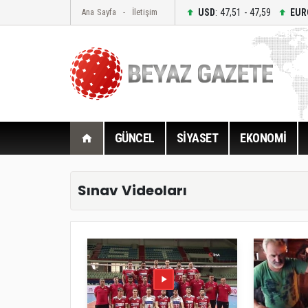
USD
: 47,51 - 47,59
EUR
Ana Sayfa
İletişim
GÜNCEL
SİYASET
EKONOMİ
Sınav Videoları