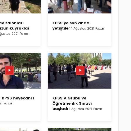
av salonları
KPSS’ye son anda
zun kuyruklar
yetiştiler
1 Ağustos 2021 Pazar
Ağustos 2021 Pazar
a KPSS heyecanı
KPSS A Grubu ve
1
Öğretmenlik Sınavı
21 Pazar
başladı
1 Ağustos 2021 Pazar