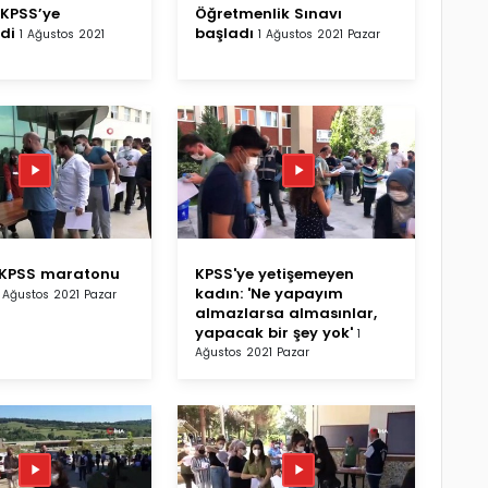
 KPSS’ye
Öğretmenlik Sınavı
di
başladı
1 Ağustos 2021
1 Ağustos 2021 Pazar
 KPSS maratonu
KPSS'ye yetişemeyen
kadın: 'Ne yapayım
1 Ağustos 2021 Pazar
almazlarsa almasınlar,
yapacak bir şey yok'
1
Ağustos 2021 Pazar