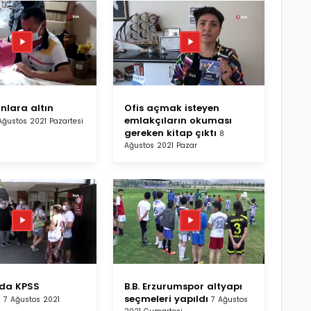
nlara altın
Ofis açmak isteyen
emlakçıların okuması
Ağustos 2021 Pazartesi
gereken kitap çıktı
8
Ağustos 2021 Pazar
'da KPSS
B.B. Erzurumspor altyapı
ı
seçmeleri yapıldı
7 Ağustos 2021
7 Ağustos