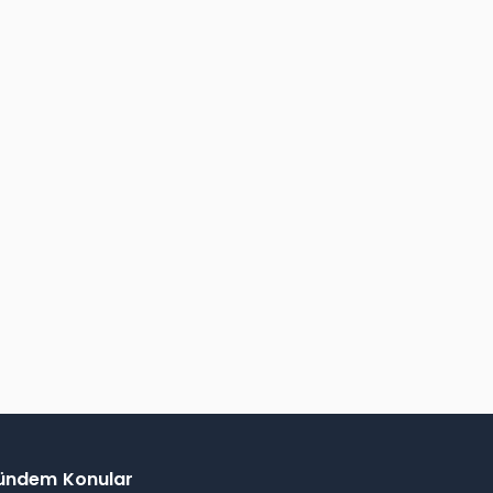
ündem Konular