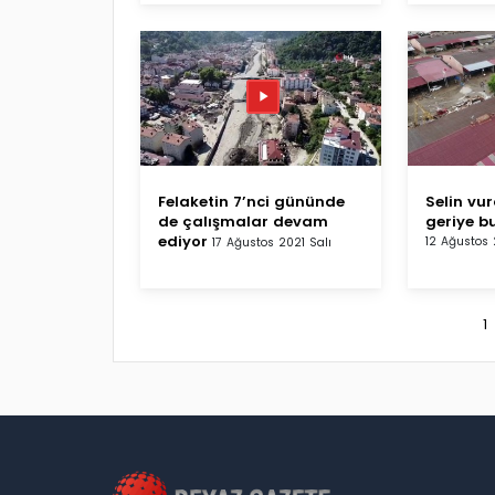
Felaketin 7’nci gününde
Selin vu
de çalışmalar devam
geriye b
ediyor
12 Ağustos
17 Ağustos 2021 Salı
1