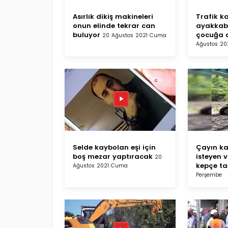
Asırlık dikiş makineleri
Trafik k
onun elinde tekrar can
ayakkabı
buluyor
çocuğa 
20 Ağustos 2021 Cuma
Ağustos 2
Selde kaybolan eşi için
Çayın ka
boş mezar yaptıracak
isteyen 
20
kepçe ta
Ağustos 2021 Cuma
Perşembe