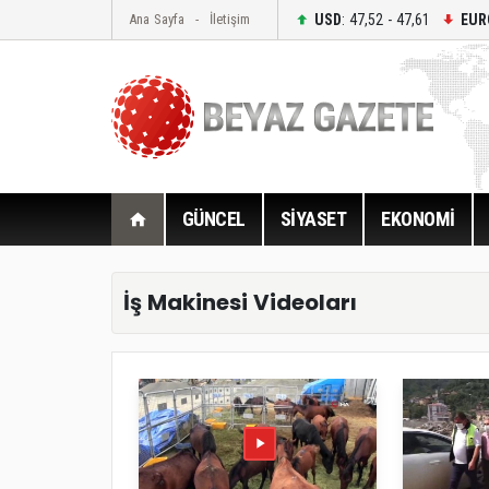
USD
: 47,52 - 47,61
EUR
Ana Sayfa
İletişim
GÜNCEL
SİYASET
EKONOMİ
İş Makinesi Videoları