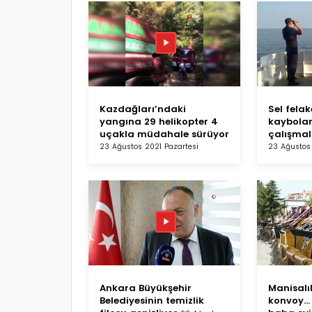
Kazdağları’ndaki
Sel fela
yangına 29 helikopter 4
kaybola
uçakla müdahale sürüyor
çalışmal
23 Ağustos 2021 Pazartesi
23 Ağustos 
Ankara Büyükşehir
Manisalıl
Belediyesinin temizlik
konvoy...