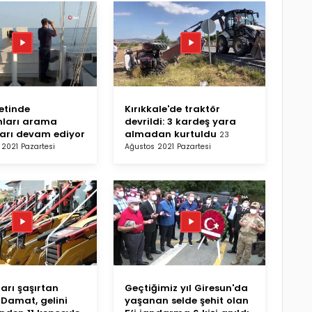
ketinde
Kırıkkale'de traktör
nları arama
devrildi: 3 kardeş yara
arı devam ediyor
almadan kurtuldu
23
2021 Pazartesi
Ağustos 2021 Pazartesi
arı şaşırtan
Geçtiğimiz yıl Giresun'da
 Damat, gelini
yaşanan selde şehit olan