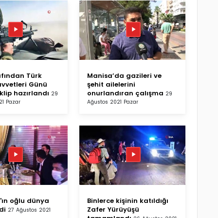
fından Türk
Manisa’da gazileri ve
uvvetleri Günü
şehit ailelerini
 klip hazırlandı
onurlandıran çalışma
29
29
21 Pazar
Ağustos 2021 Pazar
l'ın oğlu dünya
Binlerce kişinin katıldığı
di
Zafer Yürüyüşü
27 Ağustos 2021