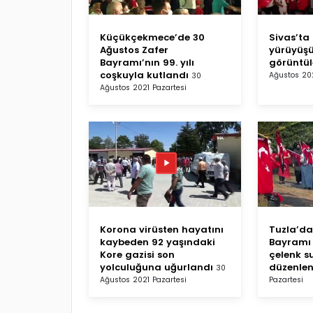
Küçükçekmece’de 30
Sivas’ta 
Ağustos Zafer
yürüyüşü
Bayramı’nın 99. yılı
görüntül
coşkuyla kutlandı
Ağustos 202
30
Ağustos 2021 Pazartesi
Korona virüsten hayatını
Tuzla’da
kaybeden 92 yaşındaki
Bayramı 
Kore gazisi son
çelenk s
yolculuğuna uğurlandı
düzenlen
30
Ağustos 2021 Pazartesi
Pazartesi