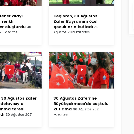
fener alayı
Keçiören, 30 Ağustos
 renkli
Zafer Bayramını özel
er oluşturdu
çocuklarla kutladı
30
30
1 Pazartesi
Ağustos 2021 Pazartesi
 30 Ağustos Zafer
30 Ağustos Zaferi’ne
dolayısıyla
Büyükçekmece'de coşkulu
unma töreni
kutlama
30 Ağustos 2021
di
Pazartesi
30 Ağustos 2021