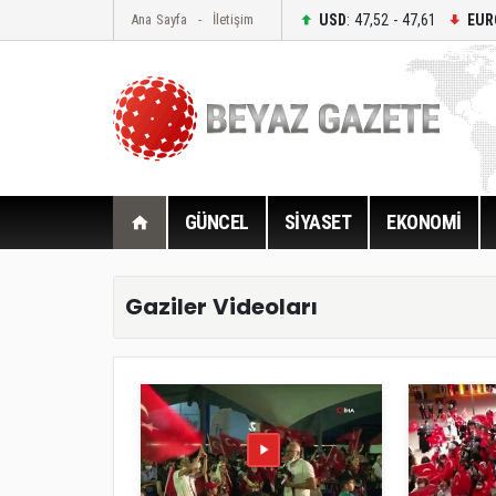
USD
: 47,52 - 47,61
EUR
Ana Sayfa
İletişim
GÜNCEL
SİYASET
EKONOMİ
Gaziler Videoları