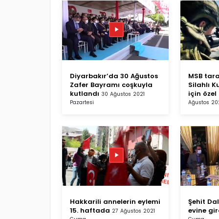
Diyarbakır’da 30 Ağustos
MSB tara
Zafer Bayramı coşkuyla
Silahlı K
kutlandı
için özel
30 Ağustos 2021
Pazartesi
Ağustos 20
Hakkarili annelerin eylemi
Şehit Da
15. haftada
evine gir
27 Ağustos 2021