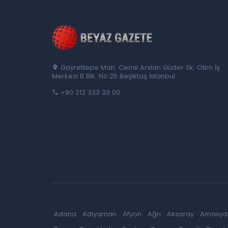
Gayrettepe Mah. Cemil Arslan Güder Sk. Otim İş
Merkezi B Blk. No:25 Beşiktaş İstanbul
+90 212 333 33 00
Adana
Adıyaman
Afyon
Ağrı
Aksaray
Amasya