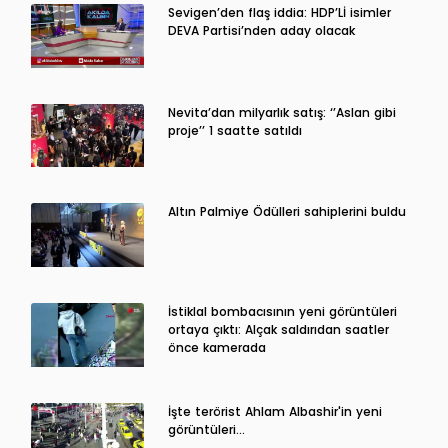
Sevigen’den flaş iddia: HDP’Lİ isimler
DEVA Partisi’nden aday olacak
Nevita’dan milyarlık satış: ‘’Aslan gibi
proje’’ 1 saatte satıldı
Altın Palmiye Ödülleri sahiplerini buldu
İstiklal bombacısının yeni görüntüleri
ortaya çıktı: Alçak saldırıdan saatler
önce kamerada
İşte terörist Ahlam Albashir'in yeni
görüntüleri…