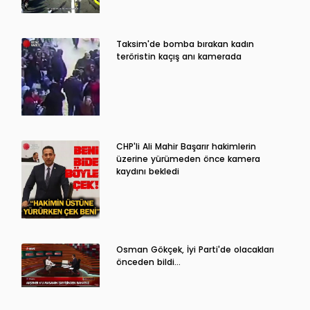
Taksim'de bomba bırakan kadın
teröristin kaçış anı kamerada
CHP'li Ali Mahir Başarır hakimlerin
üzerine yürümeden önce kamera
kaydını bekledi
Osman Gökçek, İyi Parti'de olacakları
önceden bildi...