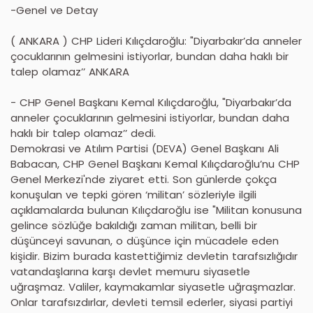
-Genel ve Detay
( ANKARA ) CHP Lideri Kılıçdaroğlu: "Diyarbakır’da anneler
çocuklarının gelmesini istiyorlar, bundan daha haklı bir
talep olamaz’’ ANKARA
- CHP Genel Başkanı Kemal Kılıçdaroğlu, "Diyarbakır’da
anneler çocuklarının gelmesini istiyorlar, bundan daha
haklı bir talep olamaz’’ dedi.
Demokrasi ve Atılım Partisi (DEVA) Genel Başkanı Ali
Babacan, CHP Genel Başkanı Kemal Kılıçdaroğlu’nu CHP
Genel Merkezi'nde ziyaret etti. Son günlerde çokça
konuşulan ve tepki gören ‘militan’ sözleriyle ilgili
açıklamalarda bulunan Kılıçdaroğlu ise "Militan konusuna
gelince sözlüğe bakıldığı zaman militan, belli bir
düşünceyi savunan, o düşünce için mücadele eden
kişidir. Bizim burada kastettiğimiz devletin tarafsızlığıdır
vatandaşlarına karşı devlet memuru siyasetle
uğraşmaz. Valiler, kaymakamlar siyasetle uğraşmazlar.
Onlar tarafsızdırlar, devleti temsil ederler, siyasi partiyi