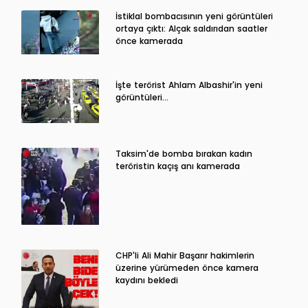
İstiklal bombacısının yeni görüntüleri
ortaya çıktı: Alçak saldırıdan saatler
önce kamerada
İşte terörist Ahlam Albashir'in yeni
görüntüleri…
Taksim'de bomba bırakan kadın
teröristin kaçış anı kamerada
CHP'li Ali Mahir Başarır hakimlerin
üzerine yürümeden önce kamera
kaydını bekledi