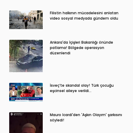
Filistin halkının mücadelesini anlatan
video sosyal medyada gündem oldu
Ankara'da İçişleri Bakanlığı önünde
patlama! Bölgede operasyon
düzenlendi
İsveç’te skandal olay! Türk çocuğu
eşcinsel aileye verildi…
Mauro Icardi'den 'Aşkın Olayım' şarkısını
söyledi!