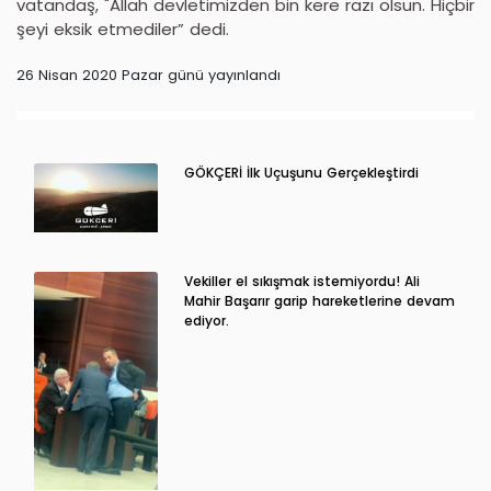
vatandaş, "Allah devletimizden bin kere razı olsun. Hiçbir
şeyi eksik etmediler” dedi.
26 Nisan 2020 Pazar günü yayınlandı
GÖKÇERİ İlk Uçuşunu Gerçekleştirdi
Vekiller el sıkışmak istemiyordu! Ali
Mahir Başarır garip hareketlerine devam
ediyor.