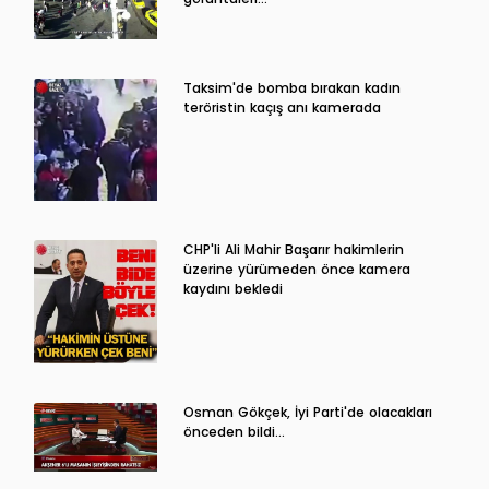
Taksim'de bomba bırakan kadın
teröristin kaçış anı kamerada
CHP'li Ali Mahir Başarır hakimlerin
üzerine yürümeden önce kamera
kaydını bekledi
Osman Gökçek, İyi Parti'de olacakları
önceden bildi...