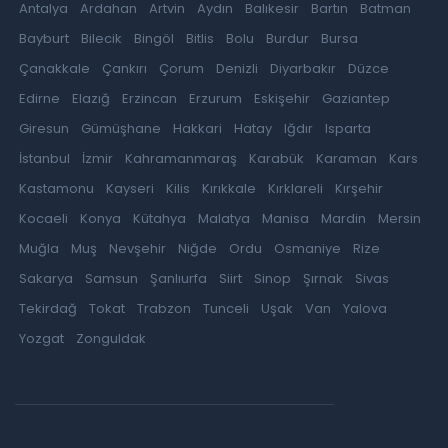
Antalya
Ardahan
Artvin
Aydın
Balıkesir
Bartın
Batman
Bayburt
Bilecik
Bingöl
Bitlis
Bolu
Burdur
Bursa
Çanakkale
Çankırı
Çorum
Denizli
Diyarbakır
Düzce
Edirne
Elazığ
Erzincan
Erzurum
Eskişehir
Gaziantep
Giresun
Gümüşhane
Hakkari
Hatay
Iğdır
Isparta
İstanbul
İzmir
Kahramanmaraş
Karabük
Karaman
Kars
Kastamonu
Kayseri
Kilis
Kırıkkale
Kırklareli
Kırşehir
Kocaeli
Konya
Kütahya
Malatya
Manisa
Mardin
Mersin
Muğla
Muş
Nevşehir
Niğde
Ordu
Osmaniye
Rize
Sakarya
Samsun
Şanlıurfa
Siirt
Sinop
Şırnak
Sivas
Tekirdağ
Tokat
Trabzon
Tunceli
Uşak
Van
Yalova
Yozgat
Zonguldak