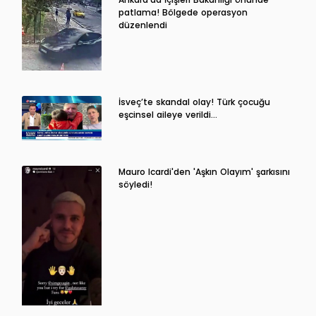
patlama! Bölgede operasyon
düzenlendi
İsveç’te skandal olay! Türk çocuğu
eşcinsel aileye verildi…
Mauro Icardi'den 'Aşkın Olayım' şarkısını
söyledi!