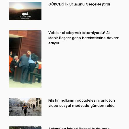
GÖKÇERİ İlk Uçuşunu Gerçekleştirdi
Vekiller el sıkışmak istemiyordu! Ali
Mahir Başarır garip hareketlerine devam
ediyor.
Filistin halkının mücadelesini anlatan
video sosyal medyada gündem oldu
Ankara'da İçişleri Bakanlığı önünde