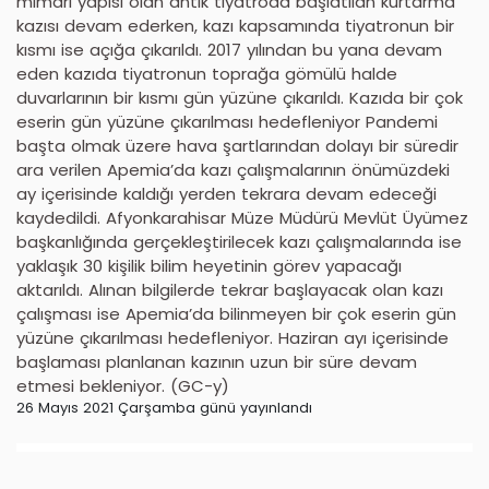
mimari yapısı olan antik tiyatroda başlatılan kurtarma
kazısı devam ederken, kazı kapsamında tiyatronun bir
kısmı ise açığa çıkarıldı. 2017 yılından bu yana devam
eden kazıda tiyatronun toprağa gömülü halde
duvarlarının bir kısmı gün yüzüne çıkarıldı. Kazıda bir çok
eserin gün yüzüne çıkarılması hedefleniyor Pandemi
başta olmak üzere hava şartlarından dolayı bir süredir
ara verilen Apemia’da kazı çalışmalarının önümüzdeki
ay içerisinde kaldığı yerden tekrara devam edeceği
kaydedildi. Afyonkarahisar Müze Müdürü Mevlüt Üyümez
başkanlığında gerçekleştirilecek kazı çalışmalarında ise
yaklaşık 30 kişilik bilim heyetinin görev yapacağı
aktarıldı. Alınan bilgilerde tekrar başlayacak olan kazı
çalışması ise Apemia’da bilinmeyen bir çok eserin gün
yüzüne çıkarılması hedefleniyor. Haziran ayı içerisinde
başlaması planlanan kazının uzun bir süre devam
etmesi bekleniyor. (GC-y)
26 Mayıs 2021 Çarşamba günü yayınlandı