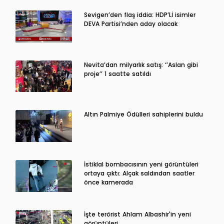
Sevigen’den flaş iddia: HDP’Lİ isimler
DEVA Partisi’nden aday olacak
Nevita’dan milyarlık satış: ‘’Aslan gibi
proje’’ 1 saatte satıldı
Altın Palmiye Ödülleri sahiplerini buldu
İstiklal bombacısının yeni görüntüleri
ortaya çıktı: Alçak saldırıdan saatler
önce kamerada
İşte terörist Ahlam Albashir'in yeni
görüntüleri…