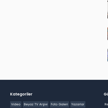
Kategoriler
G
Video
Beyaz TV Arşivi
Foto Galeri
Yazarlar
R