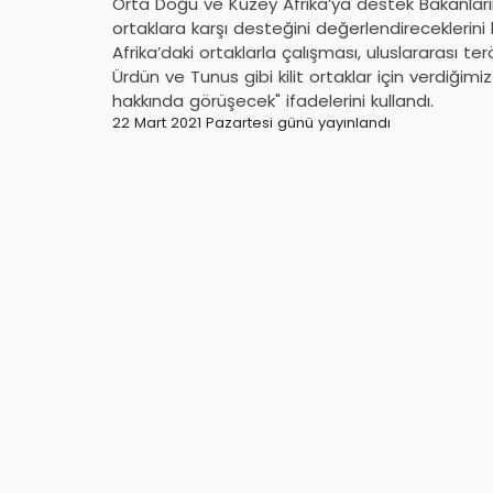
Orta Doğu ve Kuzey Afrika’ya destek Bakanların
ortaklara karşı desteğini değerlendireceklerin
Afrika’daki ortaklarla çalışması, uluslararası te
Ürdün ve Tunus gibi kilit ortaklar için verdiği
hakkında görüşecek" ifadelerini kullandı.
22 Mart 2021 Pazartesi günü yayınlandı