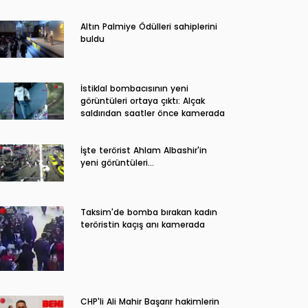
Altın Palmiye Ödülleri sahiplerini
buldu
İstiklal bombacısının yeni
görüntüleri ortaya çıktı: Alçak
saldırıdan saatler önce kamerada
İşte terörist Ahlam Albashir'in
yeni görüntüleri…
Taksim'de bomba bırakan kadın
teröristin kaçış anı kamerada
CHP'li Ali Mahir Başarır hakimlerin