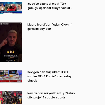
İsveç’te skandal olay! Türk
çocuğu eşcinsel aileye verildi…
Mauro Icardi'den 'Aşkın Olayım'
şarkısını söyledi!
Sevigen’den flaş iddia: HDP’Lİ
isimler DEVA Partisi’nden aday
olacak
Nevita’dan milyarlık satış: ‘’Aslan
gibi proje’’ 1 saatte satıldı