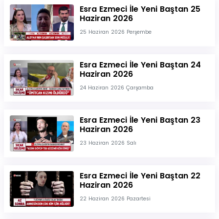
Esra Ezmeci İle Yeni Baştan 25
Haziran 2026
25 Haziran 2026 Perşembe
Esra Ezmeci İle Yeni Baştan 24
Haziran 2026
24 Haziran 2026 Çarşamba
Esra Ezmeci İle Yeni Baştan 23
Haziran 2026
23 Haziran 2026 Salı
Esra Ezmeci İle Yeni Baştan 22
Haziran 2026
22 Haziran 2026 Pazartesi