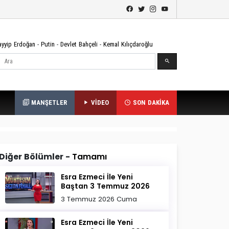
ayyip Erdoğan
-
Putin
-
Devlet Bahçeli
-
Kemal Kılıçdaroğlu
Ara
MANŞETLER
VİDEO
SON DAKİKA
Diğer Bölümler -
Tamamı
Esra Ezmeci İle Yeni
Baştan 3 Temmuz 2026
3 Temmuz 2026 Cuma
Esra Ezmeci İle Yeni