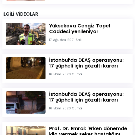
İLGİLİ VİDEOLAR
Yüksekova Cengiz Topel
Caddesi yenileniyor
17 Ağustos 2021 Salı
İstanbul’da DEAŞ operasyonu:
17 şüpheli için gözaltı kararı
16 Ekim 2020 Cuma
İstanbul’da DEAŞ operasyonu:
17 şüpheli için gözaltı kararı
16 Ekim 2020 Cuma
Prof. Dr. Emral: 'Erken dönemde
kilo vermek şeker hastalığını