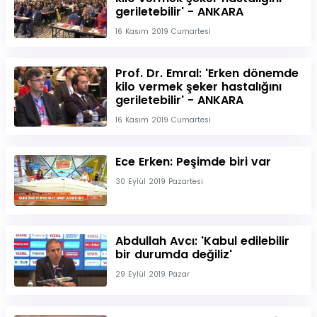
geriletebilir' - ANKARA
16 Kasım 2019 Cumartesi
Prof. Dr. Emral: 'Erken dönemde
kilo vermek şeker hastalığını
geriletebilir' - ANKARA
16 Kasım 2019 Cumartesi
Ece Erken: Peşimde biri var
30 Eylül 2019 Pazartesi
Abdullah Avcı: 'Kabul edilebilir
bir durumda değiliz'
29 Eylül 2019 Pazar