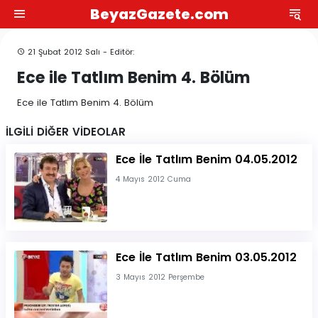
BeyazGazete.com
21 Şubat 2012 Salı - Editör:
Ece ile Tatlım Benim 4. Bölüm
Ece ile Tatlım Benim 4. Bölüm
İLGİLİ DİĞER VİDEOLAR
Ece İle Tatlım Benim 04.05.2012
4 Mayıs 2012 Cuma
Ece İle Tatlım Benim 03.05.2012
3 Mayıs 2012 Perşembe