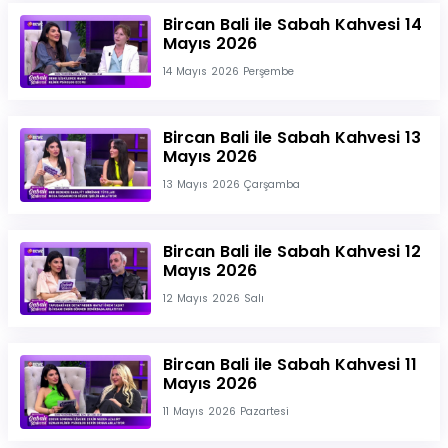
Bircan Bali ile Sabah Kahvesi 14
Mayıs 2026
14 Mayıs 2026 Perşembe
Bircan Bali ile Sabah Kahvesi 13
Mayıs 2026
13 Mayıs 2026 Çarşamba
Bircan Bali ile Sabah Kahvesi 12
Mayıs 2026
12 Mayıs 2026 Salı
Bircan Bali ile Sabah Kahvesi 11
Mayıs 2026
11 Mayıs 2026 Pazartesi