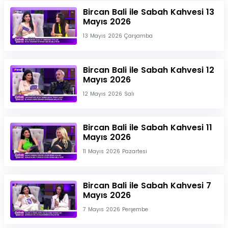
Bircan Bali ile Sabah Kahvesi 13
Mayıs 2026
13 Mayıs 2026 Çarşamba
Bircan Bali ile Sabah Kahvesi 12
Mayıs 2026
12 Mayıs 2026 Salı
Bircan Bali ile Sabah Kahvesi 11
Mayıs 2026
11 Mayıs 2026 Pazartesi
Bircan Bali ile Sabah Kahvesi 7
Mayıs 2026
7 Mayıs 2026 Perşembe