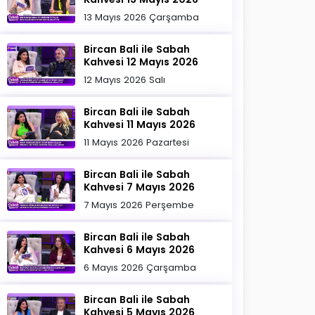
13 Mayıs 2026 Çarşamba
Bircan Bali ile Sabah
Kahvesi 12 Mayıs 2026
12 Mayıs 2026 Salı
Bircan Bali ile Sabah
Kahvesi 11 Mayıs 2026
11 Mayıs 2026 Pazartesi
Bircan Bali ile Sabah
Kahvesi 7 Mayıs 2026
7 Mayıs 2026 Perşembe
Bircan Bali ile Sabah
Kahvesi 6 Mayıs 2026
6 Mayıs 2026 Çarşamba
Bircan Bali ile Sabah
Kahvesi 5 Mayıs 2026