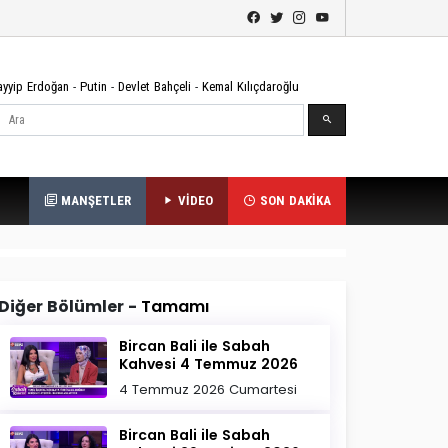
ayyip Erdoğan
-
Putin
-
Devlet Bahçeli
-
Kemal Kılıçdaroğlu
Ara
MANŞETLER
VİDEO
SON DAKİKA
Diğer Bölümler -
Tamamı
Bircan Bali ile Sabah
Kahvesi 4 Temmuz 2026
4 Temmuz 2026 Cumartesi
Bircan Bali ile Sabah