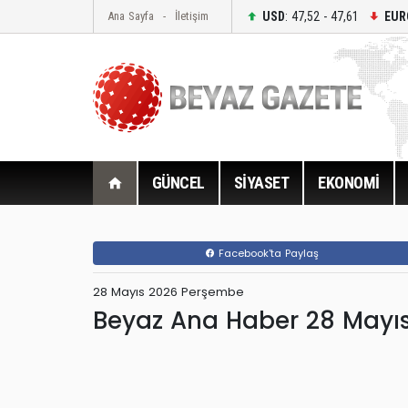
USD
: 47,52 - 47,61
EUR
Ana Sayfa
İletişim
GÜNCEL
SİYASET
EKONOMİ
Facebook'ta Paylaş
28 Mayıs 2026 Perşembe
Beyaz Ana Haber 28 Mayı