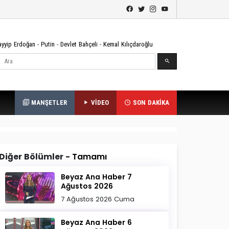
ayyip Erdoğan
-
Putin
-
Devlet Bahçeli
-
Kemal Kılıçdaroğlu
Ara
MANŞETLER
VİDEO
SON DAKİKA
Diğer Bölümler -
Tamamı
Beyaz Ana Haber 7
Ağustos 2026
7 Ağustos 2026 Cuma
Beyaz Ana Haber 6