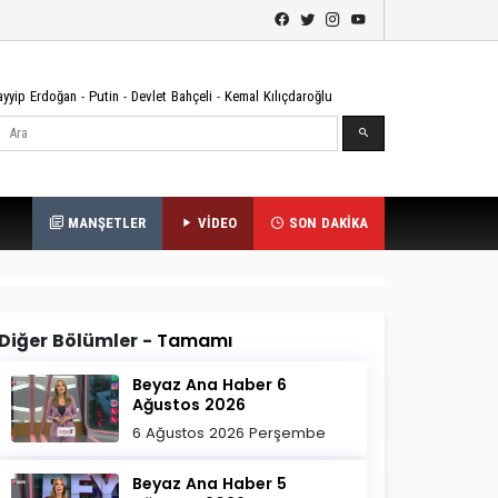
ayyip Erdoğan
-
Putin
-
Devlet Bahçeli
-
Kemal Kılıçdaroğlu
Ara
MANŞETLER
VİDEO
SON DAKİKA
Diğer Bölümler -
Tamamı
Beyaz Ana Haber 6
Ağustos 2026
6 Ağustos 2026 Perşembe
Beyaz Ana Haber 5