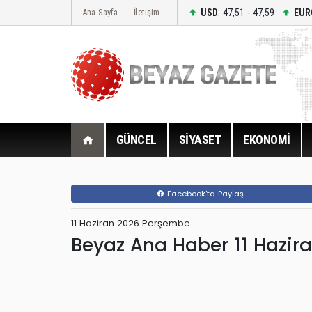
USD
: 47,51 - 47,59
EUR
Ana Sayfa
İletişim
GÜNCEL
SİYASET
EKONOMİ
Facebook'ta Paylaş
11 Haziran 2026 Perşembe
Beyaz Ana Haber 11 Hazir