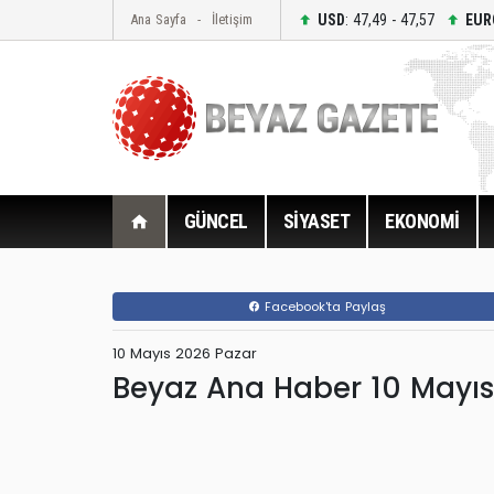
USD
: 47,49 - 47,57
EUR
Ana Sayfa
İletişim
GÜNCEL
SİYASET
EKONOMİ
Facebook'ta Paylaş
10 Mayıs 2026 Pazar
Beyaz Ana Haber 10 Mayı