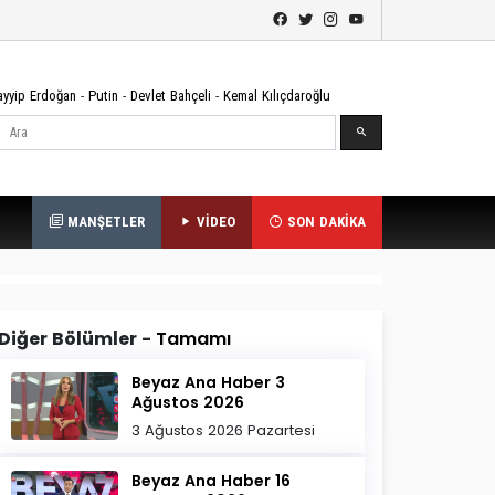
ayyip Erdoğan
-
Putin
-
Devlet Bahçeli
-
Kemal Kılıçdaroğlu
Ara
MANŞETLER
VİDEO
SON DAKİKA
Diğer Bölümler -
Tamamı
Beyaz Ana Haber 3
Ağustos 2026
3 Ağustos 2026 Pazartesi
Beyaz Ana Haber 16