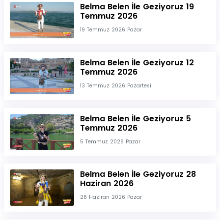
Belma Belen İle Geziyoruz 19
Temmuz 2026
19 Temmuz 2026 Pazar
Belma Belen İle Geziyoruz 12
Temmuz 2026
13 Temmuz 2026 Pazartesi
Belma Belen İle Geziyoruz 5
Temmuz 2026
5 Temmuz 2026 Pazar
Belma Belen İle Geziyoruz 28
Haziran 2026
28 Haziran 2026 Pazar