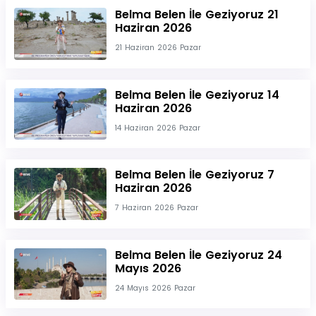
Belma Belen İle Geziyoruz 21
Haziran 2026
21 Haziran 2026 Pazar
Belma Belen İle Geziyoruz 14
Haziran 2026
14 Haziran 2026 Pazar
Belma Belen İle Geziyoruz 7
Haziran 2026
7 Haziran 2026 Pazar
Belma Belen İle Geziyoruz 24
Mayıs 2026
24 Mayıs 2026 Pazar