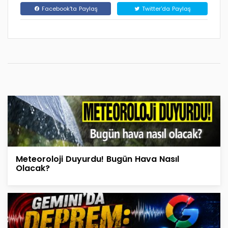
Facebook'ta Paylaş
Twitter'da Paylaş
Meteoroloji Duyurdu! Bugün Hava Nasıl
Olacak?