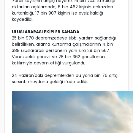
Yaralı sayısının değişmeyerek 16 bin 740'ta kaldığı
aktarılan açıklamada, 6 bin 462 kişinin enkazdan
kurtarıldığı, 17 bin 907 kişinin ise evsiz kaldığı
kaydedildi.
ULUSLARARASI EKİPLER SAHADA
25 bin 970 depremzedeye tıbbi yardım sağlandığı
belirtilirken, arama kurtarma çalışmalarının 4 bin
388 uluslararası personelin yanı sıra 29 bin 567
Venezuelalı görevli ve 28 bin 362 gönüllünün
katılımıyla devam ettiği vurgulandı.
24 Haziran'daki depremlerden bu yana bin 76 artçı
sarsıntı meydana geldiği ifade edildi.