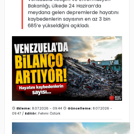
Bakanlığı, ülkede 24 Haziran’da
meydana gelen depremlerde hayatını
kaybedenlerin sayısının en az 3 bin
685’e yükseldiğini açıkladı.
Ekleme:
8.07.2026 - 09:44
Güncelleme:
8.07.2026 -
09:47 /
Editör:
Fehmi Öztürk