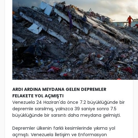
ARDI ARDINA MEYDANA GELEN DEPREMLER
FELAKETE YOL AÇMIŞTI
Venezuela 24 Haziran'da önce 7.2 büyüklüğünde bir
depremle sarsılmış, yalnızca 39 saniye sonra 7.5
büyüklüğünde bir sarsıntı daha meydana gelmişti.
Depremler ülkenin farklı kesimlerinde yıkıma yol
açmıştı. Venezuela İletişim ve Enformasyon