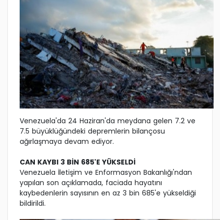
Venezuela'da 24 Haziran'da meydana gelen 7.2 ve
7.5 büyüklüğündeki depremlerin bilançosu
ağırlaşmaya devam ediyor.
CAN KAYBI 3 BİN 685'E YÜKSELDİ
Venezuela İletişim ve Enformasyon Bakanlığı'ndan
yapılan son açıklamada, faciada hayatını
kaybedenlerin sayısının en az 3 bin 685'e yükseldiği
bildirildi.