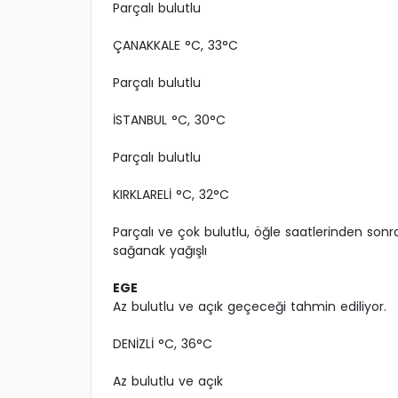
Parçalı bulutlu
ÇANAKKALE °C, 33°C
Parçalı bulutlu
İSTANBUL °C, 30°C
Parçalı bulutlu
KIRKLARELİ °C, 32°C
Parçalı ve çok bulutlu, öğle saatlerinden son
sağanak yağışlı
EGE
Az bulutlu ve açık geçeceği tahmin ediliyor.
DENİZLİ °C, 36°C
Az bulutlu ve açık