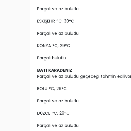
Parçalı ve az bulutlu
ESKİŞEHİR °C, 30°C
Parçalı ve az bulutlu
KONYA °C, 29°C
Parçalı bulutlu
BATI KARADENİZ
Parçalı ve az bulutlu geçeceği tahmin ediliyor
BOLU °C, 26°C
Parçalı ve az bulutlu
DÜZCE °C, 29°C
Parçalı ve az bulutlu