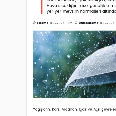
Hava sıcaklığının ise; genellikle 
yer yer mevsim normalleri altında
Ekleme:
8.07.2026 - 11:41
Güncelleme:
8.07.2026 -
Yağışların, Kars, Ardahan, Iğdır ve Ağrı çevrele