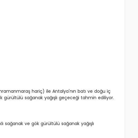
ahramanmaraş hariç) ile Antalya'nın batı ve doğu iç
 gürültülü sağanak yağışlı geçeceği tahmin ediliyor.
ıklı sağanak ve gök gürültülü sağanak yağışlı