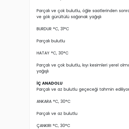
Parçalı ve çok bulutlu, öğle saatlerinden son
ve gök gürültülü sağanak yağışlı
BURDUR °C, 31°C
Parçalı bulutlu
HATAY °C, 30°C
Parçalı ve çok bulutlu, kıyı kesimleri yerel o
yağışlı
İÇ ANADOLU
Parçalı ve az bulutlu geçeceği tahmin ediliyor
ANKARA °C, 30°C
Parçalı ve az bulutlu
ÇANKIRI °C, 30°C