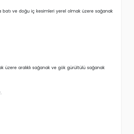
ra batı ve doğu iç kesimleri yerel olmak üzere sağanak
lmak üzere aralıklı sağanak ve gök gürültülü sağanak
.