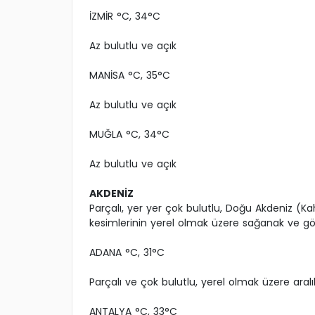
İZMİR °C, 34°C
Az bulutlu ve açık
MANİSA °C, 35°C
Az bulutlu ve açık
MUĞLA °C, 34°C
Az bulutlu ve açık
AKDENİZ
Parçalı, yer yer çok bulutlu, Doğu Akdeniz (K
kesimlerinin yerel olmak üzere sağanak ve gök
ADANA °C, 31°C
Parçalı ve çok bulutlu, yerel olmak üzere aral
ANTALYA °C, 33°C