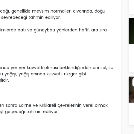
acağı, genellikle mevsim normalleri civarında, doğu
 seyredeceği tahmin ediliyor.
simlerde batı ve güneybatı yönlerden hafif, ara sıra
erinde yer yer kuvvetli olması beklendiğinden ani sel, su
u yağışı, yağış anında kuvvetli rüzgar gibi
ıdır.
en sonra Edirne ve Kırklareli çevrelerinin yerel olmak
lı geçeceği tahmin ediliyor.