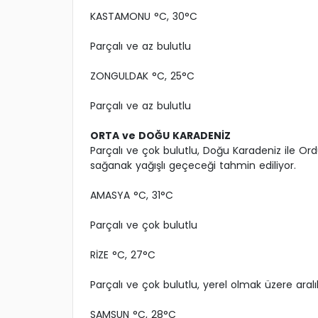
KASTAMONU °C, 30°C
Parçalı ve az bulutlu
ZONGULDAK °C, 25°C
Parçalı ve az bulutlu
ORTA ve DOĞU KARADENİZ
Parçalı ve çok bulutlu, Doğu Karadeniz ile Ord
sağanak yağışlı geçeceği tahmin ediliyor.
AMASYA °C, 31°C
Parçalı ve çok bulutlu
RİZE °C, 27°C
Parçalı ve çok bulutlu, yerel olmak üzere aral
SAMSUN °C, 28°C