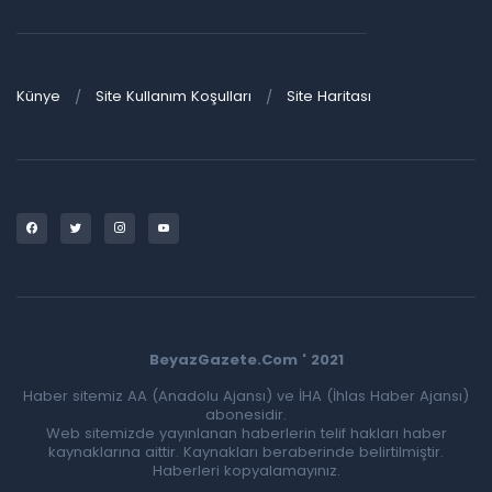
Künye
Site Kullanım Koşulları
Site Haritası
BeyazGazete.Com ' 2021
Haber sitemiz AA (Anadolu Ajansı) ve İHA (İhlas Haber Ajansı)
abonesidir.
Web sitemizde yayınlanan haberlerin telif hakları haber
kaynaklarına aittir. Kaynakları beraberinde belirtilmiştir.
Haberleri kopyalamayınız.