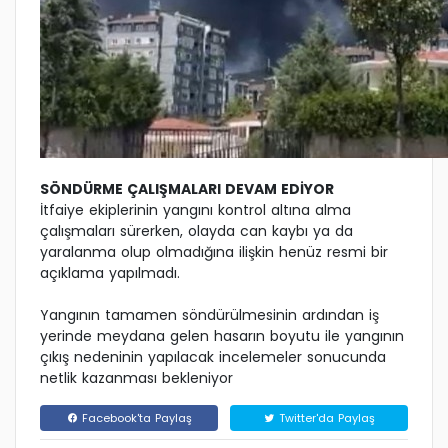
SÖNDÜRME ÇALIŞMALARI DEVAM EDİYOR
İtfaiye ekiplerinin yangını kontrol altına alma
çalışmaları sürerken, olayda can kaybı ya da
yaralanma olup olmadığına ilişkin henüz resmi bir
açıklama yapılmadı.
Yangının tamamen söndürülmesinin ardından iş
yerinde meydana gelen hasarın boyutu ile yangının
çıkış nedeninin yapılacak incelemeler sonucunda
netlik kazanması bekleniyor
Facebook'ta Paylaş
Twitter'da Paylaş