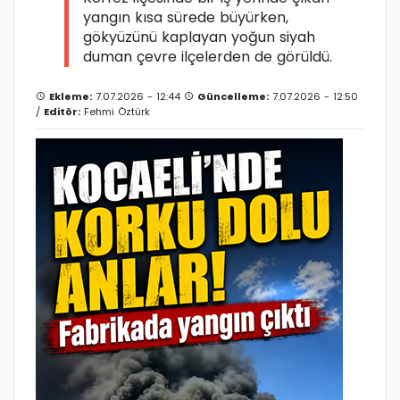
yangın kısa sürede büyürken,
gökyüzünü kaplayan yoğun siyah
duman çevre ilçelerden de görüldü.
Ekleme:
7.07.2026 - 12:44
Güncelleme:
7.07.2026 - 12:50
/
Editör:
Fehmi Öztürk