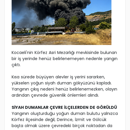
Kocaeli'nin Körfez Asri Mezarlığı mevkisinde bulunan
bir iş yerinde henüz belirlenemeyen nedenle yangın
çıktı.
Kısa sürede büyüyen alevler iş yerini sararken,
yükselen yoğun siyah duman gökyüzünü kapladı.
Yangının çıkış nedeni henüz belirlenemezken, olayın
ardından çevrede güvenlik önlemleri alındı.
SİYAH DUMANLAR ÇEVRE İLÇELERDEN DE GÖRÜLDÜ
Yangının oluşturduğu yoğun duman bulutu yalnızca
Körfez ilçesinde değil, Derince, İzmit ve Gölcük
başta olmak üzere çevredeki birçok noktadan da