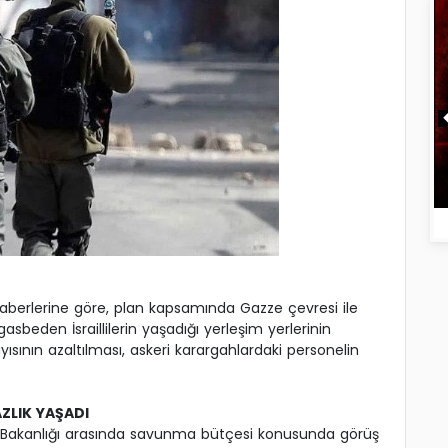
haberlerine göre, plan kapsamında Gazze çevresi ile
ı gasbeden İsraillilerin yaşadığı yerleşim yerlerinin
sının azaltılması, askeri karargahlardaki personelin
LIK YAŞADI
e Bakanlığı arasında savunma bütçesi konusunda görüş