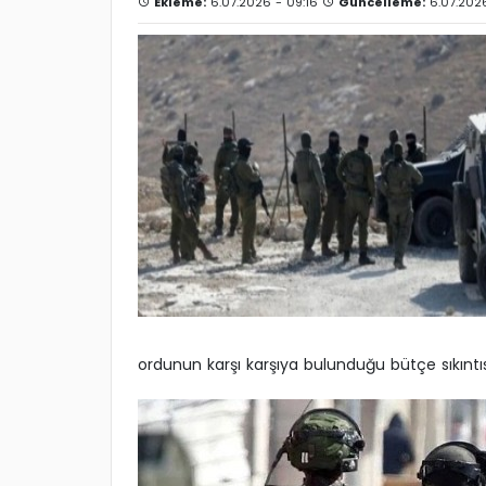
Ekleme:
6.07.2026 - 09:16
Güncelleme:
6.07.2026
ordunun karşı karşıya bulunduğu bütçe sıkıntıs