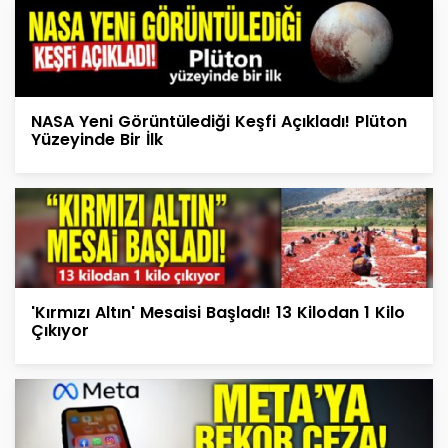
NASA Yeni Görüntülediği Keşfi Açıkladı! Plüton
Yüzeyinde Bir İlk
'Kırmızı Altın' Mesaisi Başladı! 13 Kilodan 1 Kilo
Çıkıyor