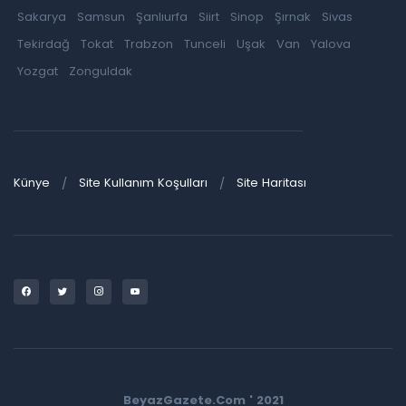
Sakarya
Samsun
Şanlıurfa
Siirt
Sinop
Şırnak
Sivas
Tekirdağ
Tokat
Trabzon
Tunceli
Uşak
Van
Yalova
Yozgat
Zonguldak
Künye
Site Kullanım Koşulları
Site Haritası
BeyazGazete.Com ' 2021