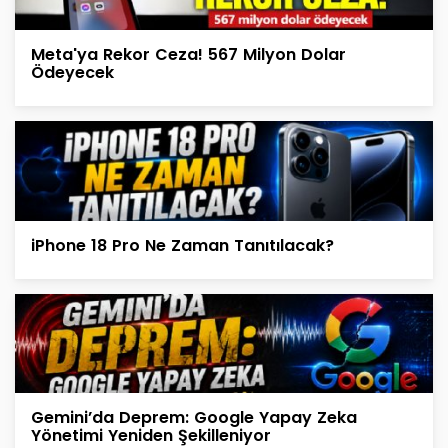
Meta'ya Rekor Ceza! 567 Milyon Dolar
Ödeyecek
iPhone 18 Pro Ne Zaman Tanıtılacak?
Gemini’da Deprem: Google Yapay Zeka
Yönetimi Yeniden Şekilleniyor