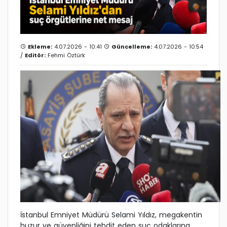
Ekleme:
4.07.2026 - 10:41
Güncelleme:
4.07.2026 - 10:54
/
Editör:
Fehmi Öztürk
İstanbul Emniyet Müdürü Selami Yıldız, megakentin
huzur ve güvenliğini tehdit eden suç odaklarına