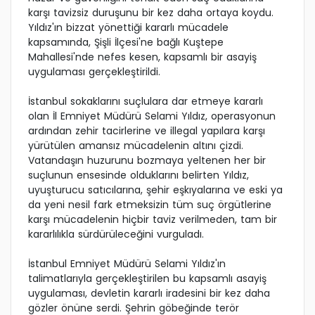
karşı tavizsiz duruşunu bir kez daha ortaya koydu.
Yıldız'ın bizzat yönettiği kararlı mücadele
kapsamında, Şişli İlçesi'ne bağlı Kuştepe
Mahallesi'nde nefes kesen, kapsamlı bir asayiş
uygulaması gerçekleştirildi.
İstanbul sokaklarını suçlulara dar etmeye kararlı
olan İl Emniyet Müdürü Selami Yıldız, operasyonun
ardından zehir tacirlerine ve illegal yapılara karşı
yürütülen amansız mücadelenin altını çizdi.
Vatandaşın huzurunu bozmaya yeltenen her bir
suçlunun ensesinde olduklarını belirten Yıldız,
uyuşturucu satıcılarına, şehir eşkıyalarına ve eski ya
da yeni nesil fark etmeksizin tüm suç örgütlerine
karşı mücadelenin hiçbir taviz verilmeden, tam bir
kararlılıkla sürdürüleceğini vurguladı.
İstanbul Emniyet Müdürü Selami Yıldız'ın
talimatlarıyla gerçekleştirilen bu kapsamlı asayiş
uygulaması, devletin kararlı iradesini bir kez daha
gözler önüne serdi. Şehrin göbeğinde terör