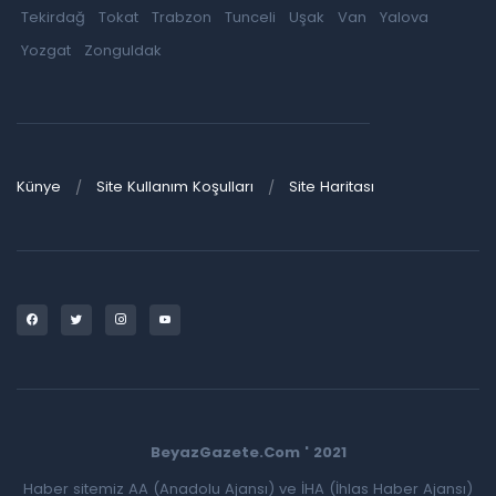
Tekirdağ
Tokat
Trabzon
Tunceli
Uşak
Van
Yalova
Yozgat
Zonguldak
Künye
Site Kullanım Koşulları
Site Haritası
BeyazGazete.Com ' 2021
Haber sitemiz AA (Anadolu Ajansı) ve İHA (İhlas Haber Ajansı)