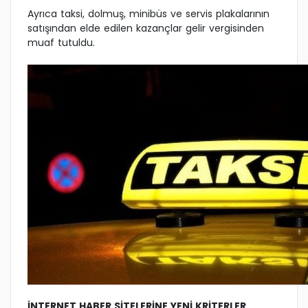
Ayrıca taksi, dolmuş, minibüs ve servis plakalarının
satışından elde edilen kazançlar gelir vergisinden
muaf tutuldu.
İNTERNET HABER SİTELERİNE YENİ KRİTERLER