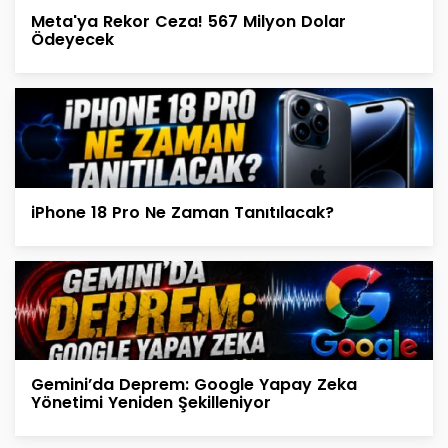
Meta'ya Rekor Ceza! 567 Milyon Dolar
Ödeyecek
iPhone 18 Pro Ne Zaman Tanıtılacak?
Gemini’da Deprem: Google Yapay Zeka
Yönetimi Yeniden Şekilleniyor