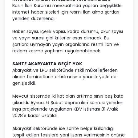
Basın İlan Kurumu mevzuatında yapılan değişiklikle
internet haber siteleri için resmi ilan alma şartları
yeniden düzenlendi.
Haber sayısı, içerik yapısı, kadro durumu, okur sayısı
ve yayın süresi gibi kriterler esas alınacak. Bu
şartlara uymayan yayın organlarına resmi ilan ve
reklam kesme yaptırımı uygulanabilecek.
SAHTE AKARYAKITA GEÇİT YOK
Akaryakıt ve LPG sektöründe riskli mükelleflerden
alınan teminatların artırılmasına yönelik yetki de
genişletildi.
Mevcut sistemde iki kat olan artırma sınırı beş kata
çıkarıldı. Ayrıca, 6 Şubat depremleri sonrası yeniden
inşa projelerinde uygulanan KDV istisnası 31 Aralık
2028'e kadar uzatıldı.
Akaryakıt sektöründe ise sahte belge kullandığı
tespit edilen tesislere yeni lisans verilmesinin önüne