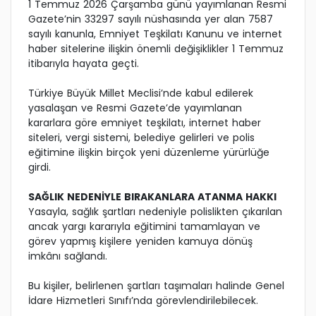
1 Temmuz 2026 Çarşamba günü yayımlanan Resmi
Gazete’nin 33297 sayılı nüshasında yer alan 7587
sayılı kanunla, Emniyet Teşkilatı Kanunu ve internet
haber sitelerine ilişkin önemli değişiklikler 1 Temmuz
itibarıyla hayata geçti.
Türkiye Büyük Millet Meclisi’nde kabul edilerek
yasalaşan ve Resmi Gazete’de yayımlanan
kararlara göre emniyet teşkilatı, internet haber
siteleri, vergi sistemi, belediye gelirleri ve polis
eğitimine ilişkin birçok yeni düzenleme yürürlüğe
girdi.
SAĞLIK NEDENİYLE BIRAKANLARA ATANMA HAKKI
Yasayla, sağlık şartları nedeniyle polislikten çıkarılan
ancak yargı kararıyla eğitimini tamamlayan ve
görev yapmış kişilere yeniden kamuya dönüş
imkânı sağlandı.
Bu kişiler, belirlenen şartları taşımaları halinde Genel
İdare Hizmetleri Sınıfı’nda görevlendirilebilecek.