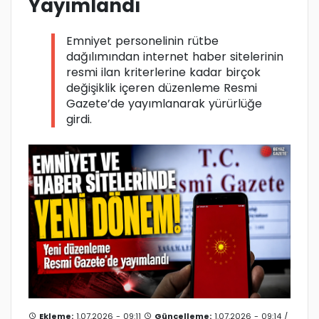
Yayımlandı
Emniyet personelinin rütbe
dağılımından internet haber sitelerinin
resmi ilan kriterlerine kadar birçok
değişiklik içeren düzenleme Resmi
Gazete’de yayımlanarak yürürlüğe
girdi.
Ekleme:
1.07.2026 - 09:11
Güncelleme:
1.07.2026 - 09:14 /