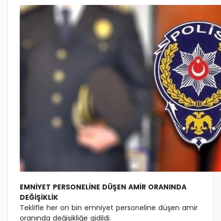
EMNİYET PERSONELİNE DÜŞEN AMİR ORANINDA
DEĞİŞİKLİK
Teklifle her on bin emniyet personeline düşen amir
oranında değişikliğe gidildi.