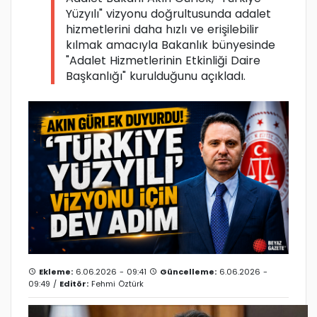
Yüzyılı" vizyonu doğrultusunda adalet
hizmetlerini daha hızlı ve erişilebilir
kılmak amacıyla Bakanlık bünyesinde
"Adalet Hizmetlerinin Etkinliği Daire
Başkanlığı" kurulduğunu açıkladı.
Ekleme:
6.06.2026 - 09:41
Güncelleme:
6.06.2026 -
09:49 /
Editör:
Fehmi Öztürk