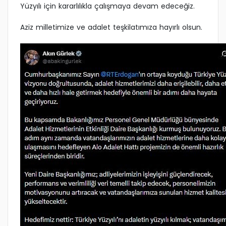
Yüzyılı için kararlılıkla çalışmaya devam edeceğiz.
Aziz milletimize ve adalet teşkilatımıza hayırlı olsun.