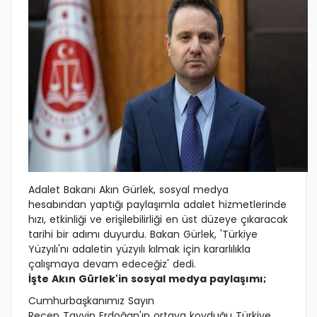
Adalet Bakanı Akın Gürlek, sosyal medya
hesabından yaptığı paylaşımla adalet hizmetlerinde
hızı, etkinliği ve erişilebilirliği en üst düzeye çıkaracak
tarihi bir adımı duyurdu. Bakan Gürlek, 'Türkiye
Yüzyılı'nı adaletin yüzyılı kılmak için kararlılıkla
çalışmaya devam edeceğiz' dedi.
İşte Akın Gürlek'in sosyal medya paylaşımı;
Cumhurbaşkanımız Sayın
Recep Tayyip Erdoğan'ın ortaya koyduğu Türkiye