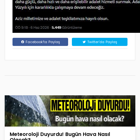
Facebook'ta Paylaş
Twitter'da Paylaş
Meteoroloji Duyurdu! Bugün Hava Nasıl
Olacak?