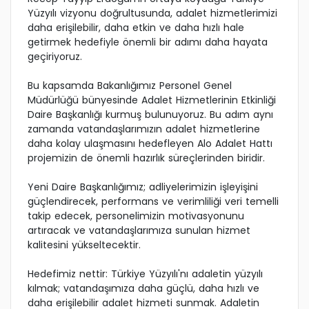
Yüzyılı vizyonu doğrultusunda, adalet hizmetlerimizi
daha erişilebilir, daha etkin ve daha hızlı hale
getirmek hedefiyle önemli bir adımı daha hayata
geçiriyoruz.
Bu kapsamda Bakanlığımız Personel Genel
Müdürlüğü bünyesinde Adalet Hizmetlerinin Etkinliği
Daire Başkanlığı kurmuş bulunuyoruz. Bu adım aynı
zamanda vatandaşlarımızın adalet hizmetlerine
daha kolay ulaşmasını hedefleyen Alo Adalet Hattı
projemizin de önemli hazırlık süreçlerinden biridir.
Yeni Daire Başkanlığımız; adliyelerimizin işleyişini
güçlendirecek, performans ve verimliliği veri temelli
takip edecek, personelimizin motivasyonunu
artıracak ve vatandaşlarımıza sunulan hizmet
kalitesini yükseltecektir.
Hedefimiz nettir: Türkiye Yüzyılı'nı adaletin yüzyılı
kılmak; vatandaşımıza daha güçlü, daha hızlı ve
daha erişilebilir adalet hizmeti sunmak. Adaletin