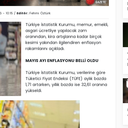
 - 10:15 /
Editör:
Fehmi Öztürk
Türkiye İstatistik Kurumu, memur, emekli,
asgari ücretliye yapılacak zam
oranından, kira artışlarına kadar birçok
kesimi yakından ilgilendiren enflasyon
rakamlarını açıkladı.
MAYIS AYI ENFLASYONU BELLİ OLDU
Türkiye İstatistik Kurumu, verilerine göre
Tüketici Fiyat Endeksi (TÜFE) aylık bazda
1,71 artarken, yıllık bazda ise 32,61 oranına
yükseldi.