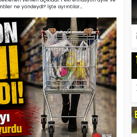
tiler ne yöndeydi? İşte ayrıntılar...