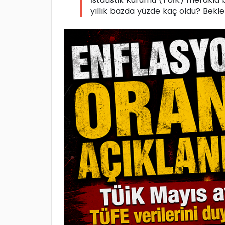
yıllık bazda yüzde kaç oldu? Beklen