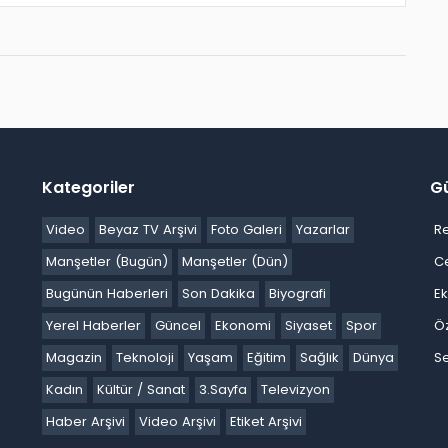
Kategoriler
G
Video
Beyaz TV Arşivi
Foto Galeri
Yazarlar
R
Manşetler (Bugün)
Manşetler (Dün)
C
Bugünün Haberleri
Son Dakika
Biyografi
E
Yerel Haberler
Güncel
Ekonomi
Siyaset
Spor
Ö
Magazin
Teknoloji
Yaşam
Eğitim
Sağlık
Dünya
Se
Kadın
Kültür / Sanat
3.Sayfa
Televizyon
Haber Arşivi
Video Arşivi
Etiket Arşivi