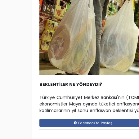
BEKLENTİLER NE YÖNDEYDİ?
Türkiye Cumhuriyet Merkez Bankası'nın (TCMB) g
ekonomistler Mayıs ayında tüketici enflasyon
katılımcılarının yıl sonu enflasyon beklentisi 
Facebook'ta Paylaş