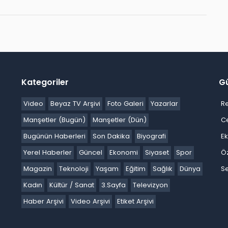
Kategoriler
G
Video
Beyaz TV Arşivi
Foto Galeri
Yazarlar
R
Manşetler (Bugün)
Manşetler (Dün)
C
Bugünün Haberleri
Son Dakika
Biyografi
E
Yerel Haberler
Güncel
Ekonomi
Siyaset
Spor
Ö
Magazin
Teknoloji
Yaşam
Eğitim
Sağlık
Dünya
Se
Kadın
Kültür / Sanat
3.Sayfa
Televizyon
Haber Arşivi
Video Arşivi
Etiket Arşivi