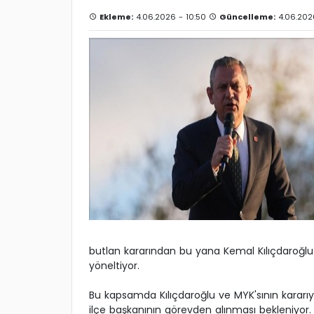
Ekleme:
4.06.2026 - 10:50
Güncelleme:
4.06.2026
butlan kararından bu yana Kemal Kılıçdaroğlu ve
yöneltiyor.
Bu kapsamda Kılıçdaroğlu ve MYK'sının kararıyla
ilçe başkanının görevden alınması bekleniyor. K