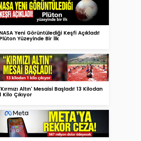
NASA Yeni Görüntülediği Keşfi Açıkladı!
Plüton Yüzeyinde Bir İlk
'Kırmızı Altın' Mesaisi Başladı! 13 Kilodan
1 Kilo Çıkıyor