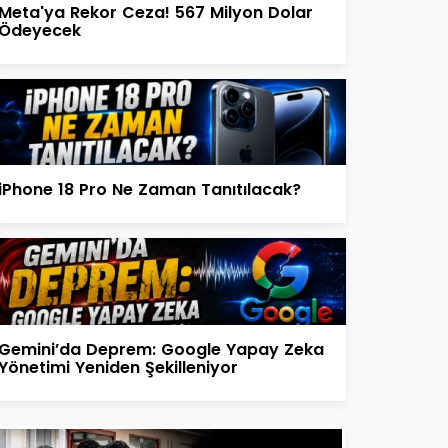
Meta'ya Rekor Ceza! 567 Milyon Dolar
Ödeyecek
iPhone 18 Pro Ne Zaman Tanıtılacak?
Gemini’da Deprem: Google Yapay Zeka
Yönetimi Yeniden Şekilleniyor