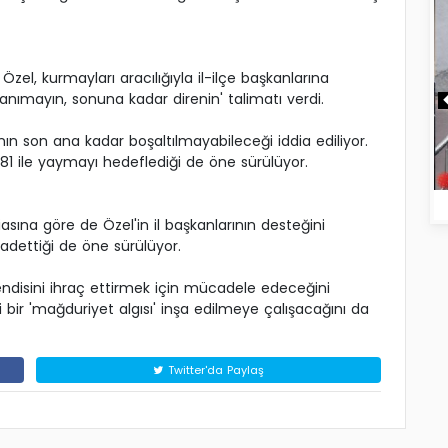
 Özel, kurmayları aracılığıyla il-ilçe başkanlarına
anımayın, sonuna kadar direnin' talimatı verdi.
nın son ana kadar boşaltılmayabileceği iddia ediliyor.
81 ile yaymayı hedeflediği de öne sürülüyor.
asına göre de Özel'in il başkanlarının desteğini
adettiği de öne sürülüyor.
endisini ihraç ettirmek için mücadele edeceğini
 bir 'mağduriyet algısı' inşa edilmeye çalışacağını da
Twitter'da Paylaş