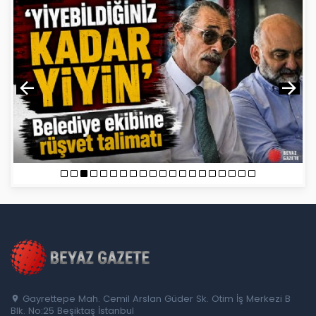
Gayrettepe Mah. Cemil Arslan Güder Sk. Otim İş Merkezi B
Blk. No:25 Beşiktaş İstanbul