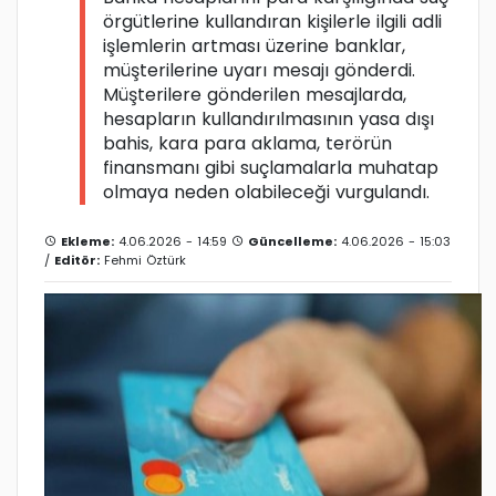
örgütlerine kullandıran kişilerle ilgili adli
işlemlerin artması üzerine banklar,
müşterilerine uyarı mesajı gönderdi.
Müşterilere gönderilen mesajlarda,
hesapların kullandırılmasının yasa dışı
bahis, kara para aklama, terörün
finansmanı gibi suçlamalarla muhatap
olmaya neden olabileceği vurgulandı.
Ekleme:
4.06.2026 - 14:59
Güncelleme:
4.06.2026 - 15:03
/
Editör:
Fehmi Öztürk