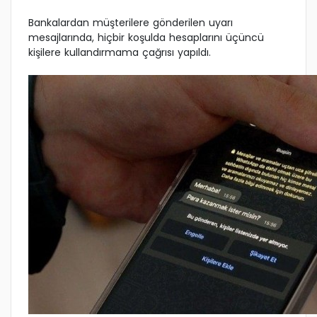
Bankalardan müşterilere gönderilen uyarı
mesajlarında, hiçbir koşulda hesaplarını üçüncü
kişilere kullandırmama çağrısı yapıldı.