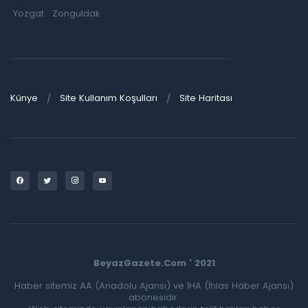
Yozgat
Zonguldak
Künye
Site Kullanım Koşulları
Site Haritası
BeyazGazete.Com ' 2021
Haber sitemiz AA (Anadolu Ajansı) ve İHA (İhlas Haber Ajansı)
abonesidir.