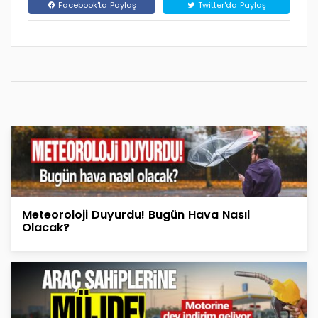
Facebook'ta Paylaş
Twitter'da Paylaş
Meteoroloji Duyurdu! Bugün Hava Nasıl
Olacak?