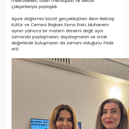
milletvekilleri, basın mensupları ve Meclis
çalışanlarıyla paylaşıldı.
Aşure dağıtımını bizzat gerçekleştiren Alevi-Bektaşi
Kültür ve Cemevi Başkanı Esma Ersin, Muharrem
ayının yalnızca bir matem dönemi değil; aynı
zamanda paylaşmanın, dayanışmanın ve ortak
değerlerde buluşmanın da zamanı olduğunu ifade
etti.