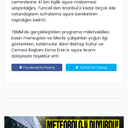
cemevlerine 41 bin kişilik aşure malzemesi
ulaştırıldığını, Tunceli'den İstanbul'a kadar birçok ilde
vatandaşların sofralarına aşure bereketinin
taşındığını belirtti.
TBMM'de gerçekleştirilen programa milletvekilleri,
basın mensupları ve Meclis çalışanları yoğun ilgi
gösterirken, katılımcılar Alevi-Bektaşi Kültür ve
Cemevi Başkanı Esma Ersin'e aşure ikramı
dolayısıyla teşekkür etti.
Facebook'ta Paylaş
Twitter'da Paylaş