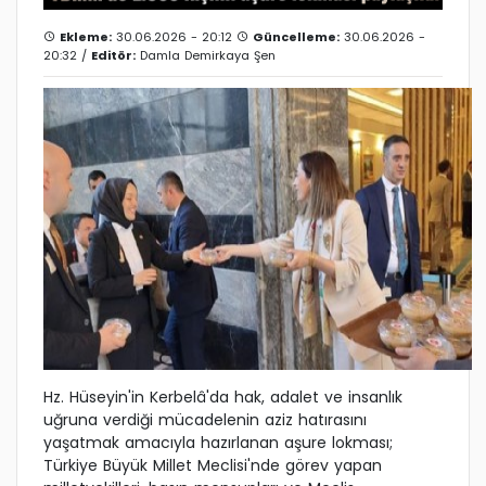
Ekleme:
30.06.2026 - 20:12
Güncelleme:
30.06.2026 -
20:32 /
Editör:
Damla Demirkaya Şen
Hz. Hüseyin'in Kerbelâ'da hak, adalet ve insanlık
uğruna verdiği mücadelenin aziz hatırasını
yaşatmak amacıyla hazırlanan aşure lokması;
Türkiye Büyük Millet Meclisi'nde görev yapan