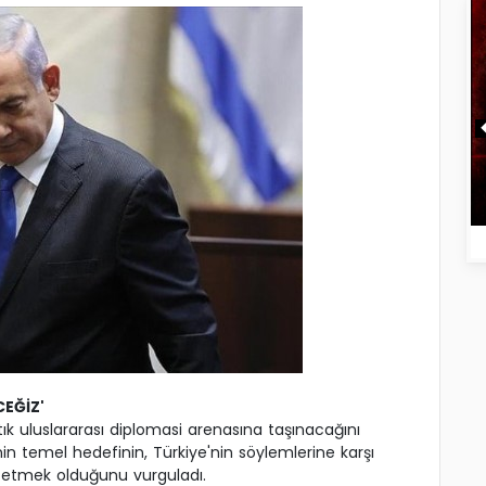
CEĞİZ'
k uluslararası diplomasi arenasına taşınacağını
in temel hedefinin, Türkiye'nin söylemlerine karşı
 etmek olduğunu vurguladı.