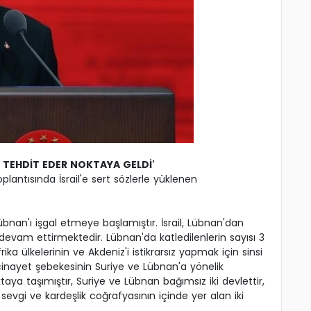
E TEHDİT EDER NOKTAYA GELDİ'
plantısında İsrail'e sert sözlerle yüklenen
Lübnan'ı işgal etmeye başlamıştır. İsrail, Lübnan'dan
devam ettirmektedir. Lübnan'da katledilenlerin sayısı 3
rika ülkelerinin ve Akdeniz'i istikrarsız yapmak için sinsi
 cinayet şebekesinin Suriye ve Lübnan'a yönelik
oktaya taşımıştır, Suriye ve Lübnan bağımsız iki devlettir,
evgi ve kardeşlik coğrafyasının içinde yer alan iki