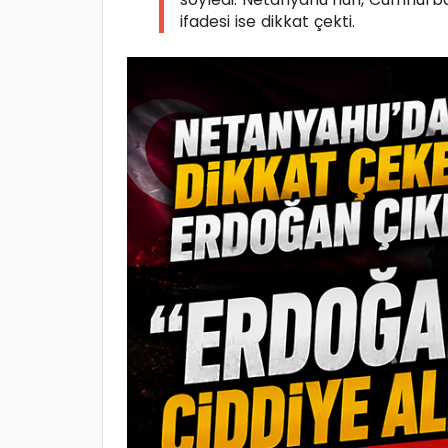
ifadesi ise dikkat çekti.