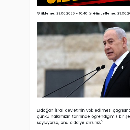
Ekleme:
29.06.2026 - 10:40
Güncelleme:
29.06.2
Erdoğan İsrail devletinin yok edilmesi çağrısın
çünkü halkımızın tarihinde öğrendiğimiz bir şey
söylüyorsa, onu ciddiye alırsınız.'”