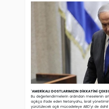
'AMERİKALI DOSTLARIMIZIN DİKKATİNİ ÇEKE
Bu değerlendirmelerin ardından meselenin artı
açıkça ifade eden Netanyahu, İsrail yönetimin
yürütülecek açık mücadeleye ABD'yi de dahil