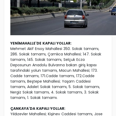
YENİMAHALLE'DE KAPALI YOLLAR:
Mehmet Akif Ersoy Mahallesi 350. Sokak tamamı,
286. Sokak tamamı, Çamlıca Mahallesi; 147. Sokak
tamamı, 145. Sokak tamamı, Selçuk Ecza
Deposunun Anadolu Bulvarına bakan giriş kapısı
tarafındaki yolun tamamı, Macun Mahallesi; 173.
Cadde tamamı, 171.Cadde tamamı, 172.Cadde
tamamı, Beştepe Mahallesi; Yaşam Caddesi
tamamı, Adalet Sokak tamamı, 5. Sokak tamamı,
Nergiz Sokak tamamı, 4. Sokak tamamı, 3. Sokak
tamamı, 1. Sokak tamamı.
ÇANKAYA'DA KAPALI YOLLAR:
Yıldızevler Mahallesi; Kişinev Caddesi tamamı, Jose