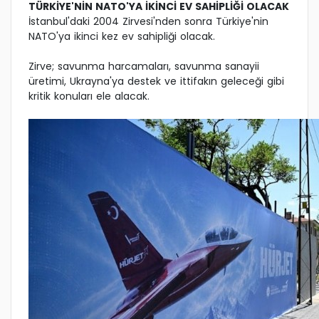
TÜRKİYE'NİN NATO'YA İKİNCİ EV SAHİPLİĞİ OLACAK
İstanbul'daki 2004 Zirvesi'nden sonra Türkiye'nin
NATO'ya ikinci kez ev sahipliği olacak.
Zirve; savunma harcamaları, savunma sanayii
üretimi, Ukrayna'ya destek ve ittifakın geleceği gibi
kritik konuları ele alacak.