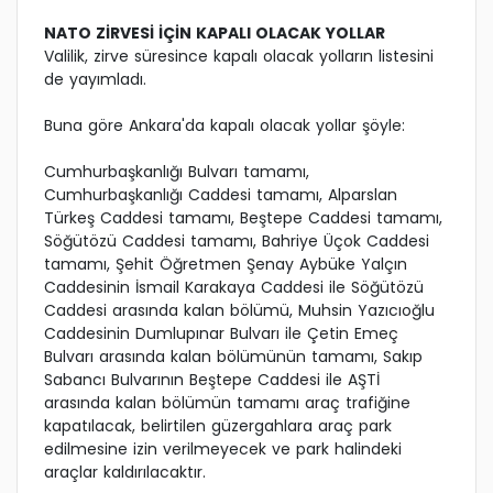
NATO ZİRVESİ İÇİN KAPALI OLACAK YOLLAR
Valilik, zirve süresince kapalı olacak yolların listesini
de yayımladı.
Buna göre Ankara'da kapalı olacak yollar şöyle:
Cumhurbaşkanlığı Bulvarı tamamı,
Cumhurbaşkanlığı Caddesi tamamı, Alparslan
Türkeş Caddesi tamamı, Beştepe Caddesi tamamı,
Söğütözü Caddesi tamamı, Bahriye Üçok Caddesi
tamamı, Şehit Öğretmen Şenay Aybüke Yalçın
Caddesinin İsmail Karakaya Caddesi ile Söğütözü
Caddesi arasında kalan bölümü, Muhsin Yazıcıoğlu
Caddesinin Dumlupınar Bulvarı ile Çetin Emeç
Bulvarı arasında kalan bölümünün tamamı, Sakıp
Sabancı Bulvarının Beştepe Caddesi ile AŞTİ
arasında kalan bölümün tamamı araç trafiğine
kapatılacak, belirtilen güzergahlara araç park
edilmesine izin verilmeyecek ve park halindeki
araçlar kaldırılacaktır.