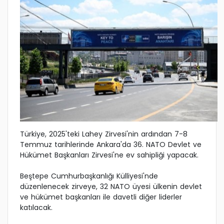
Türkiye, 2025'teki Lahey Zirvesi'nin ardından 7-8
Temmuz tarihlerinde Ankara'da 36. NATO Devlet ve
Hükümet Başkanları Zirvesi'ne ev sahipliği yapacak.
Beştepe Cumhurbaşkanlığı Külliyesi'nde
düzenlenecek zirveye, 32 NATO üyesi ülkenin devlet
ve hükümet başkanları ile davetli diğer liderler
katılacak.