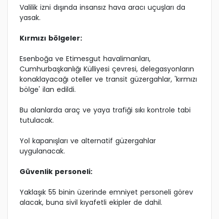
Valilik izni dışında insansız hava aracı uçuşları da
yasak.
Kırmızı bölgeler:
Esenboğa ve Etimesgut havalimanları,
Cumhurbaşkanlığı Külliyesi çevresi, delegasyonların
konaklayacağı oteller ve transit güzergahlar, 'kırmızı
bölge' ilan edildi.
Bu alanlarda araç ve yaya trafiği sıkı kontrole tabi
tutulacak.
Yol kapanışları ve alternatif güzergahlar
uygulanacak.
Güvenlik personeli:
Yaklaşık 55 binin üzerinde emniyet personeli görev
alacak, buna sivil kıyafetli ekipler de dahil.