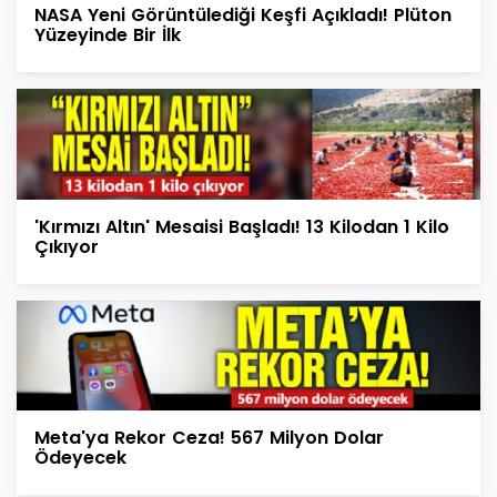
NASA Yeni Görüntülediği Keşfi Açıkladı! Plüton
Yüzeyinde Bir İlk
'Kırmızı Altın' Mesaisi Başladı! 13 Kilodan 1 Kilo
Çıkıyor
Meta'ya Rekor Ceza! 567 Milyon Dolar
Ödeyecek