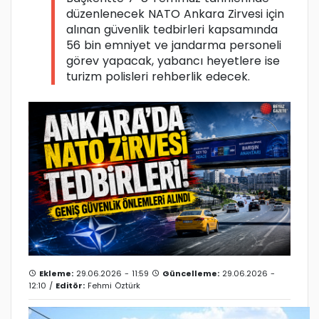
düzenlenecek NATO Ankara Zirvesi için
alınan güvenlik tedbirleri kapsamında
56 bin emniyet ve jandarma personeli
görev yapacak, yabancı heyetlere ise
turizm polisleri rehberlik edecek.
Ekleme:
29.06.2026 - 11:59
Güncelleme:
29.06.2026 -
12:10 /
Editör:
Fehmi Öztürk