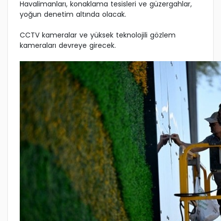
Havalimanları, konaklama tesisleri ve güzergahlar,
yoğun denetim altında olacak.
CCTV kameralar ve yüksek teknolojili gözlem
kameraları devreye girecek.