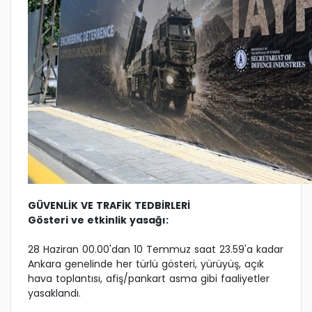
GÜVENLİK VE TRAFİK TEDBİRLERİ
Gösteri ve etkinlik yasağı:
28 Haziran 00.00'dan 10 Temmuz saat 23.59'a kadar
Ankara genelinde her türlü gösteri, yürüyüş, açık
hava toplantısı, afiş/pankart asma gibi faaliyetler
yasaklandı.