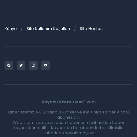
Künye
Site Kullanım Koşulları
Site Haritası
BeyazGazete.Com ' 2021
Haber sitemiz AA (Anadolu Ajansı) ve İHA (İhlas Haber Ajansı)
abonesidir.
Web sitemizde yayınlanan haberlerin telif hakları haber
kaynaklarına aittir. Kaynakları beraberinde belirtilmiştir.
Haberleri kopyalamayınız.