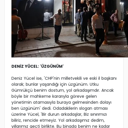
DENİZ YÜCEL: 'ÜZGÜNÜM'
Deniz Yücel ise, 'CHP'nin milletvekili ve eski il başkanı
olarak; bunlar yaşandığı için üzgünüm. Utku
Gümrükçü benim dostum, yol arkadaşımdır. Ancak
böyle bir mahkeme kararıyla göreve gelen
yönetimin atamasıyla buraya gelmesinden dolayı
ben üzgünüm' dedi. Odadakilerin slogan atması
üzerine Yücel, 'Bir durun arkadaşlar, Biz sınırımızı
biliriz, rencide etmeyiz. Yol arkadaşımız dedim,
yıllarımız geçti birlikte. Bu binada benim ne kadar