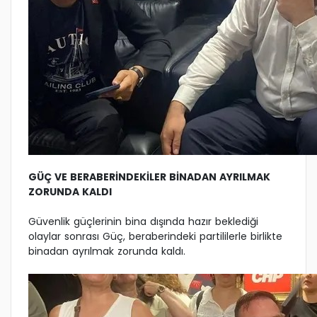
GÜÇ VE BERABERİNDEKİLER BİNADAN AYRILMAK
ZORUNDA KALDI
Güvenlik güçlerinin bina dışında hazır beklediği
olaylar sonrası Güç, beraberindeki partililerle birlikte
binadan ayrılmak zorunda kaldı.