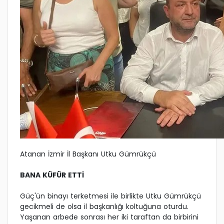
Atanan İzmir İl Başkanı Utku Gümrükçü
BANA KÜFÜR ETTİ
Güç'ün binayı terketmesi ile birlikte Utku Gümrükçü
gecikmeli de olsa il başkanlığı koltuğuna oturdu.
Yaşanan arbede sonrası her iki taraftan da birbirini