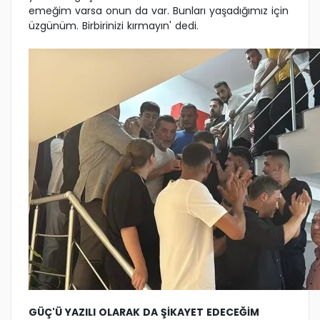
emeğim varsa onun da var. Bunları yaşadığımız için
üzgünüm. Birbirinizi kırmayın' dedi.
GÜÇ'Ü YAZILI OLARAK DA ŞİKAYET EDECEĞİM