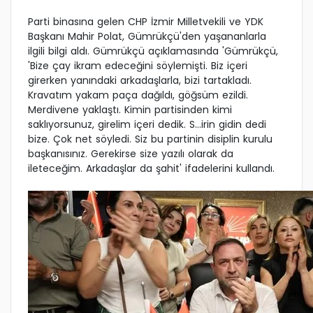
Parti binasına gelen CHP İzmir Milletvekili ve YDK
Başkanı Mahir Polat, Gümrükçü'den yaşananlarla
ilgili bilgi aldı. Gümrükçü açıklamasında 'Gümrükçü,
'Bize çay ikram edeceğini söylemişti. Biz içeri
girerken yanındaki arkadaşlarla, bizi tartakladı.
Kravatım yakam paça dağıldı, göğsüm ezildi.
Merdivene yaklaştı. Kimin partisinden kimi
saklıyorsunuz, girelim içeri dedik. S…irin gidin dedi
bize. Çok net söyledi. Siz bu partinin disiplin kurulu
başkanısınız. Gerekirse size yazılı olarak da
ileteceğim. Arkadaşlar da şahit' ifadelerini kullandı.