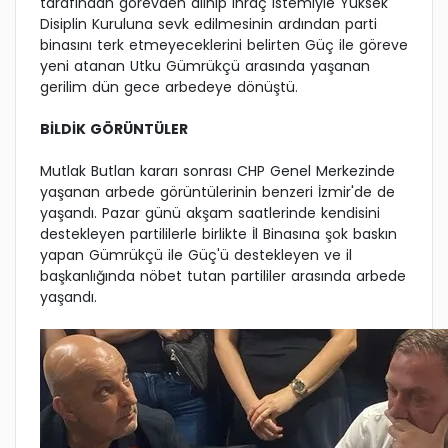
tarafından görevden alınıp ihraç istemiyle Yüksek
Disiplin Kuruluna sevk edilmesinin ardından parti
binasını terk etmeyeceklerini belirten Güç ile göreve
yeni atanan Utku Gümrükçü arasında yaşanan
gerilim dün gece arbedeye dönüştü.
BİLDİK GÖRÜNTÜLER
Mutlak Butlan kararı sonrası CHP Genel Merkezinde
yaşanan arbede görüntülerinin benzeri İzmir'de de
yaşandı. Pazar günü akşam saatlerinde kendisini
destekleyen partililerle birlikte İl Binasına şok baskın
yapan Gümrükçü ile Güç'ü destekleyen ve il
başkanlığında nöbet tutan partililer arasında arbede
yaşandı.