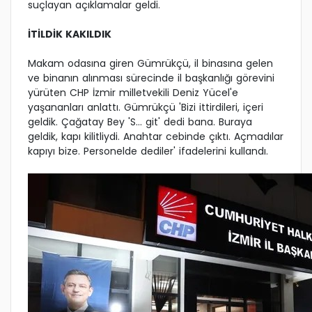
suçlayan açıklamalar geldi.
İTİLDİK KAKILDIK
Makam odasına giren Gümrükçü, il binasına gelen
ve binanın alınması sürecinde il başkanlığı görevini
yürüten CHP İzmir milletvekili Deniz Yücel'e
yaşananları anlattı. Gümrükçü 'Bizi ittirdileri, içeri
geldik. Çağatay Bey 'S… git' dedi bana. Buraya
geldik, kapı kilitliydi. Anahtar cebinde çıktı. Açmadılar
kapıyı bize. Personelde dediler' ifadelerini kullandı.