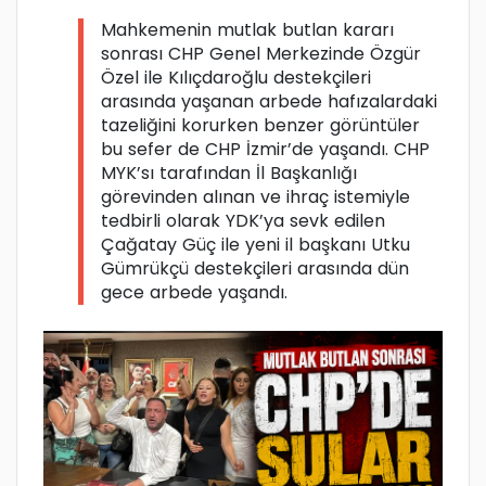
Mahkemenin mutlak butlan kararı
sonrası CHP Genel Merkezinde Özgür
Özel ile Kılıçdaroğlu destekçileri
arasında yaşanan arbede hafızalardaki
tazeliğini korurken benzer görüntüler
bu sefer de CHP İzmir’de yaşandı. CHP
MYK’sı tarafından İl Başkanlığı
görevinden alınan ve ihraç istemiyle
tedbirli olarak YDK’ya sevk edilen
Çağatay Güç ile yeni il başkanı Utku
Gümrükçü destekçileri arasında dün
gece arbede yaşandı.