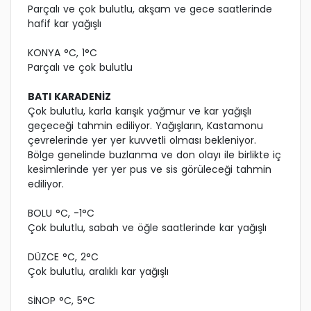
Parçalı ve çok bulutlu, akşam ve gece saatlerinde
hafif kar yağışlı
KONYA °C, 1°C
Parçalı ve çok bulutlu
BATI KARADENİZ
Çok bulutlu, karla karışık yağmur ve kar yağışlı
geçeceği tahmin ediliyor. Yağışların, Kastamonu
çevrelerinde yer yer kuvvetli olması bekleniyor.
Bölge genelinde buzlanma ve don olayı ile birlikte iç
kesimlerinde yer yer pus ve sis görüleceği tahmin
ediliyor.
BOLU °C, -1°C
Çok bulutlu, sabah ve öğle saatlerinde kar yağışlı
DÜZCE °C, 2°C
Çok bulutlu, aralıklı kar yağışlı
SİNOP °C, 5°C