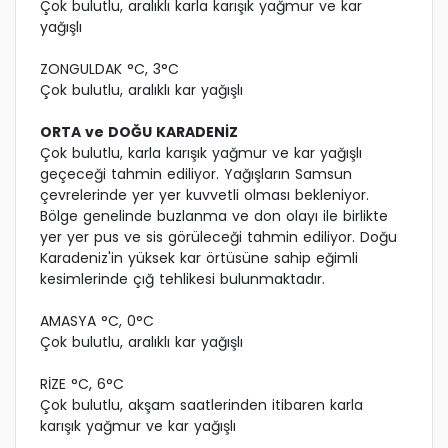
Çok bulutlu, aralıklı karla karışık yağmur ve kar
yağışlı
ZONGULDAK °C, 3°C
Çok bulutlu, aralıklı kar yağışlı
ORTA ve DOĞU KARADENİZ
Çok bulutlu, karla karışık yağmur ve kar yağışlı
geçeceği tahmin ediliyor. Yağışların Samsun
çevrelerinde yer yer kuvvetli olması bekleniyor.
Bölge genelinde buzlanma ve don olayı ile birlikte
yer yer pus ve sis görüleceği tahmin ediliyor. Doğu
Karadeniz'in yüksek kar örtüsüne sahip eğimli
kesimlerinde çığ tehlikesi bulunmaktadır.
AMASYA °C, 0°C
Çok bulutlu, aralıklı kar yağışlı
RİZE °C, 6°C
Çok bulutlu, akşam saatlerinden itibaren karla
karışık yağmur ve kar yağışlı