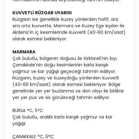
KUVVETLİ RÜZGAR UYARISI
Rüzgarın ise genellikle kuzey yönlerden hafif, ara
sıra orta kuvvette, Marmara ve Kuzey Ege kıyıları ile
Akdeniz'in iç kesimlerinde kuvvetli (40-60 km/saat)
olarak esmesi bekleniyor.
MARMARA
Çok bulutlu, bölgenin doğusu ile Kırklareli'nin kıyı,
Çanakkale'nin doğu kesimlerinin karla karışık
yağmur ve kar yağışlı geçeceği tahmin ediliyor.
Rüzgarın, kuzey ve kuzeydoğu yönlerden kuvvetli
(40-60 km/saat) olarak esmesi bekleniyor. Bölge
genelinde yer yer buzlanma ve don olayı ile birlikte
yer yer pus ve sis görüleceği tahmin ediliyor.
BURSA °C, 5°C
Çok bulutlu, aralıklı karla karışık yağmur ve kar
yağışlı
ÇANAKKALE °C, 5°C