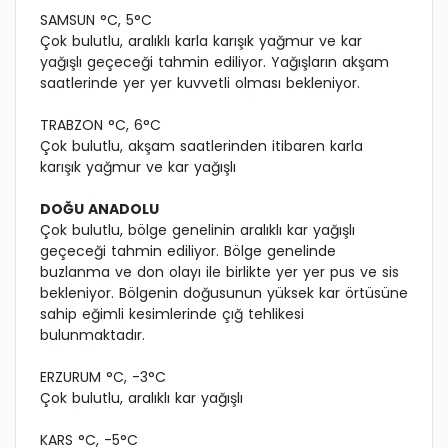
SAMSUN °C, 5°C
Çok bulutlu, aralıklı karla karışık yağmur ve kar
yağışlı geçeceği tahmin ediliyor. Yağışların akşam
saatlerinde yer yer kuvvetli olması bekleniyor.
TRABZON °C, 6°C
Çok bulutlu, akşam saatlerinden itibaren karla
karışık yağmur ve kar yağışlı
DOĞU ANADOLU
Çok bulutlu, bölge genelinin aralıklı kar yağışlı
geçeceği tahmin ediliyor. Bölge genelinde
buzlanma ve don olayı ile birlikte yer yer pus ve sis
bekleniyor. Bölgenin doğusunun yüksek kar örtüsüne
sahip eğimli kesimlerinde çığ tehlikesi
bulunmaktadır.
ERZURUM °C, -3°C
Çok bulutlu, aralıklı kar yağışlı
KARS °C, -5°C