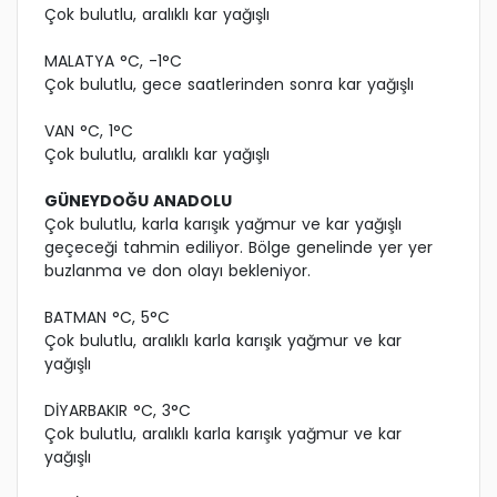
Çok bulutlu, aralıklı kar yağışlı
MALATYA °C, -1°C
Çok bulutlu, gece saatlerinden sonra kar yağışlı
VAN °C, 1°C
Çok bulutlu, aralıklı kar yağışlı
GÜNEYDOĞU ANADOLU
Çok bulutlu, karla karışık yağmur ve kar yağışlı
geçeceği tahmin ediliyor. Bölge genelinde yer yer
buzlanma ve don olayı bekleniyor.
BATMAN °C, 5°C
Çok bulutlu, aralıklı karla karışık yağmur ve kar
yağışlı
DİYARBAKIR °C, 3°C
Çok bulutlu, aralıklı karla karışık yağmur ve kar
yağışlı