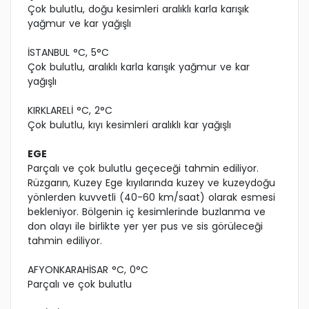
Çok bulutlu, doğu kesimleri aralıklı karla karışık
yağmur ve kar yağışlı
İSTANBUL °C, 5°C
Çok bulutlu, aralıklı karla karışık yağmur ve kar
yağışlı
KIRKLARELİ °C, 2°C
Çok bulutlu, kıyı kesimleri aralıklı kar yağışlı
EGE
Parçalı ve çok bulutlu geçeceği tahmin ediliyor.
Rüzgarın, Kuzey Ege kıyılarında kuzey ve kuzeydoğu
yönlerden kuvvetli (40-60 km/saat) olarak esmesi
bekleniyor. Bölgenin iç kesimlerinde buzlanma ve
don olayı ile birlikte yer yer pus ve sis görüleceği
tahmin ediliyor.
AFYONKARAHİSAR °C, 0°C
Parçalı ve çok bulutlu