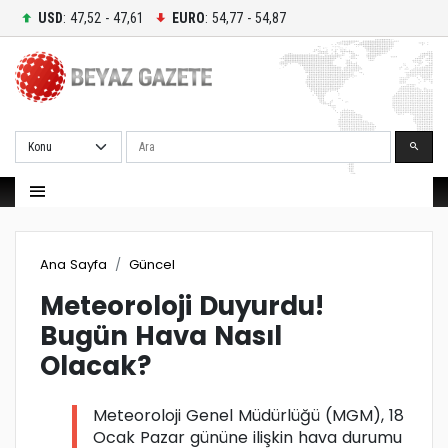
USD
: 47,52 - 47,61
EURO
: 54,77 - 54,87
Ara
Ana Sayfa
Güncel
Meteoroloji Duyurdu!
Bugün Hava Nasıl
Olacak?
Meteoroloji Genel Müdürlüğü (MGM), 18
Ocak Pazar gününe ilişkin hava durumu