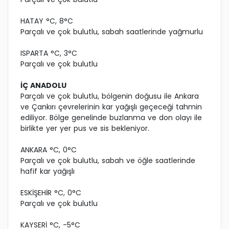
HATAY °C, 8°C
Parçalı ve çok bulutlu, sabah saatlerinde yağmurlu
ISPARTA °C, 3°C
Parçalı ve çok bulutlu
İÇ ANADOLU
Parçalı ve çok bulutlu, bölgenin doğusu ile Ankara
ve Çankırı çevrelerinin kar yağışlı geçeceği tahmin
ediliyor. Bölge genelinde buzlanma ve don olayı ile
birlikte yer yer pus ve sis bekleniyor.
ANKARA °C, 0°C
Parçalı ve çok bulutlu, sabah ve öğle saatlerinde
hafif kar yağışlı
ESKİŞEHİR °C, 0°C
Parçalı ve çok bulutlu
KAYSERİ °C, -5°C