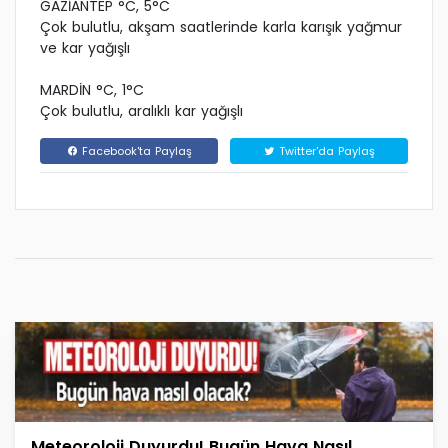
GAZİANTEP °C, 5°C
Çok bulutlu, akşam saatlerinde karla karışık yağmur
ve kar yağışlı
MARDİN °C, 1°C
Çok bulutlu, aralıklı kar yağışlı
Facebook'ta Paylaş
Twitter'da Paylaş
Meteoroloji Duyurdu! Bugün Hava Nasıl