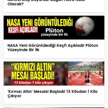
Olacak?
NASA Yeni Görüntülediği Keşfi Açıkladı! Plüton
Yüzeyinde Bir İlk
'Kırmızı Altın' Mesaisi Başladı! 13 Kilodan 1 Kilo
Çıkıyor