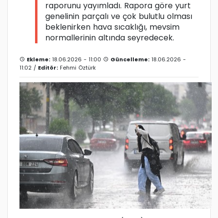
raporunu yayımladı. Rapora göre yurt
genelinin parçalı ve çok bulutlu olması
beklenirken hava sıcaklığı, mevsim
normallerinin altında seyredecek.
Ekleme:
18.06.2026 - 11:00
Güncelleme:
18.06.2026 -
11:02 /
Editör:
Fehmi Öztürk