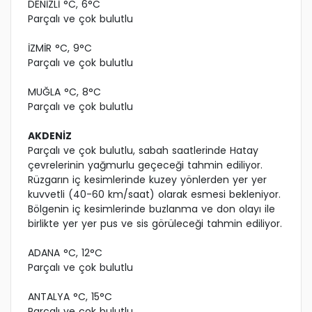
DENİZLİ °C, 6°C
Parçalı ve çok bulutlu
İZMİR °C, 9°C
Parçalı ve çok bulutlu
MUĞLA °C, 8°C
Parçalı ve çok bulutlu
AKDENİZ
Parçalı ve çok bulutlu, sabah saatlerinde Hatay
çevrelerinin yağmurlu geçeceği tahmin ediliyor.
Rüzgarın iç kesimlerinde kuzey yönlerden yer yer
kuvvetli (40-60 km/saat) olarak esmesi bekleniyor.
Bölgenin iç kesimlerinde buzlanma ve don olayı ile
birlikte yer yer pus ve sis görüleceği tahmin ediliyor.
ADANA °C, 12°C
Parçalı ve çok bulutlu
ANTALYA °C, 15°C
Parçalı ve çok bulutlu