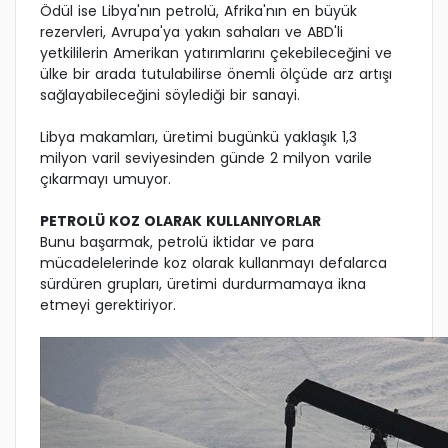
Ödül ise Libya'nın petrolü, Afrika'nın en büyük
rezervleri, Avrupa'ya yakın sahaları ve ABD'li
yetkililerin Amerikan yatırımlarını çekebileceğini ve
ülke bir arada tutulabilirse önemli ölçüde arz artışı
sağlayabileceğini söylediği bir sanayi.
Libya makamları, üretimi bugünkü yaklaşık 1,3
milyon varil seviyesinden günde 2 milyon varile
çıkarmayı umuyor.
PETROLÜ KOZ OLARAK KULLANIYORLAR
Bunu başarmak, petrolü iktidar ve para
mücadelelerinde koz olarak kullanmayı defalarca
sürdüren grupları, üretimi durdurmamaya ikna
etmeyi gerektiriyor.