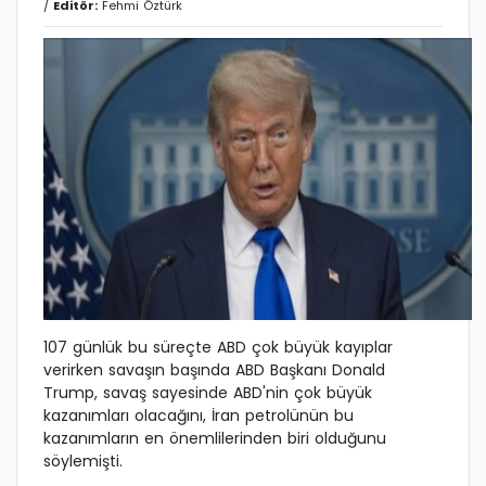
/
Editör:
Fehmi Öztürk
107 günlük bu süreçte ABD çok büyük kayıplar
verirken savaşın başında ABD Başkanı Donald
Trump, savaş sayesinde ABD'nin çok büyük
kazanımları olacağını, İran petrolünün bu
kazanımların en önemlilerinden biri olduğunu
söylemişti.