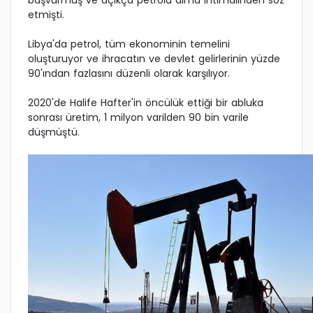
başvurmuş ve açıkça petrolü alma ihtimalinden söz
etmişti.
Libya'da petrol, tüm ekonominin temelini
oluşturuyor ve ihracatın ve devlet gelirlerinin yüzde
90'ından fazlasını düzenli olarak karşılıyor.
2020'de Halife Hafter'in öncülük ettiği bir abluka
sonrası üretim, 1 milyon varilden 90 bin varile
düşmüştü.