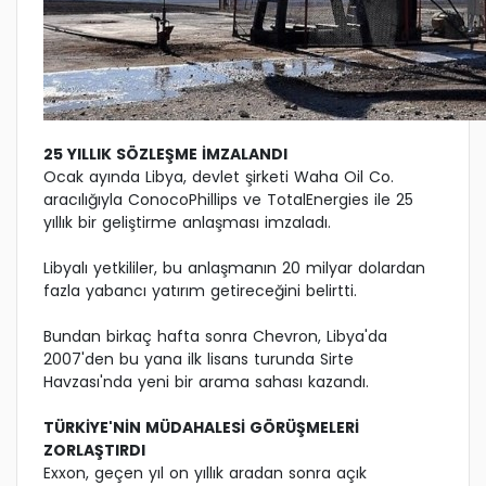
25 YILLIK SÖZLEŞME İMZALANDI
Ocak ayında Libya, devlet şirketi Waha Oil Co.
aracılığıyla ConocoPhillips ve TotalEnergies ile 25
yıllık bir geliştirme anlaşması imzaladı.
Libyalı yetkililer, bu anlaşmanın 20 milyar dolardan
fazla yabancı yatırım getireceğini belirtti.
Bundan birkaç hafta sonra Chevron, Libya'da
2007'den bu yana ilk lisans turunda Sirte
Havzası'nda yeni bir arama sahası kazandı.
TÜRKİYE'NİN MÜDAHALESİ GÖRÜŞMELERİ
ZORLAŞTIRDI
Exxon, geçen yıl on yıllık aradan sonra açık