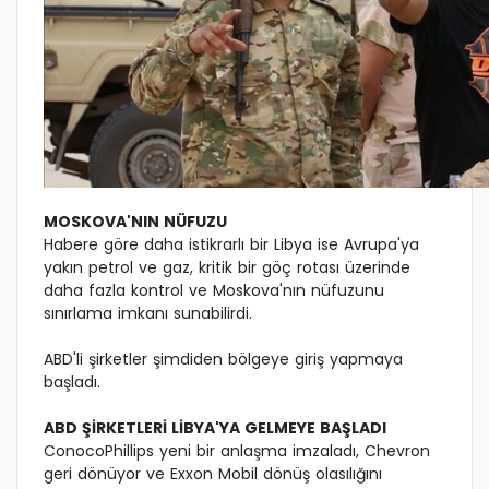
MOSKOVA'NIN NÜFUZU
Habere göre daha istikrarlı bir Libya ise Avrupa'ya
yakın petrol ve gaz, kritik bir göç rotası üzerinde
daha fazla kontrol ve Moskova'nın nüfuzunu
sınırlama imkanı sunabilirdi.
ABD'li şirketler şimdiden bölgeye giriş yapmaya
başladı.
ABD ŞİRKETLERİ LİBYA'YA GELMEYE BAŞLADI
ConocoPhillips yeni bir anlaşma imzaladı, Chevron
geri dönüyor ve Exxon Mobil dönüş olasılığını