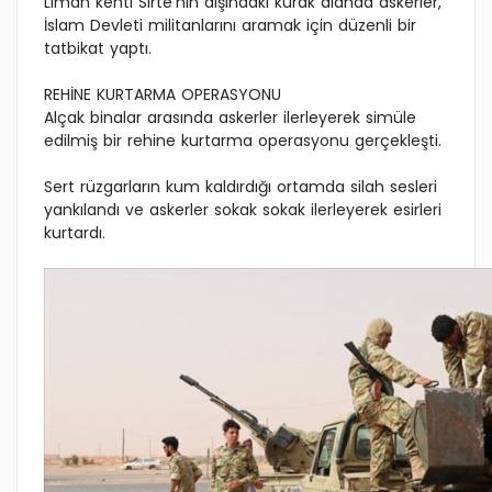
Liman kenti Sirte'nin dışındaki kurak alanda askerler,
İslam Devleti militanlarını aramak için düzenli bir
tatbikat yaptı.
REHİNE KURTARMA OPERASYONU
Alçak binalar arasında askerler ilerleyerek simüle
edilmiş bir rehine kurtarma operasyonu gerçekleşti.
Sert rüzgarların kum kaldırdığı ortamda silah sesleri
yankılandı ve askerler sokak sokak ilerleyerek esirleri
kurtardı.