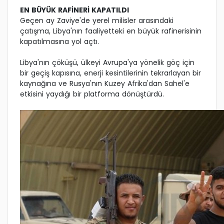
EN BÜYÜK RAFİNERİ KAPATILDI
Geçen ay Zaviye'de yerel milisler arasındaki
çatışma, Libya'nın faaliyetteki en büyük rafinerisinin
kapatılmasına yol açtı.
Libya'nın çöküşü, ülkeyi Avrupa'ya yönelik göç için
bir geçiş kapısına, enerji kesintilerinin tekrarlayan bir
kaynağına ve Rusya'nın Kuzey Afrika'dan Sahel'e
etkisini yaydığı bir platforma dönüştürdü.