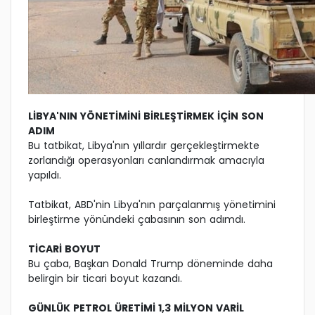
LİBYA'NIN YÖNETİMİNİ BİRLEŞTİRMEK İÇİN SON
ADIM
Bu tatbikat, Libya'nın yıllardır gerçekleştirmekte
zorlandığı operasyonları canlandırmak amacıyla
yapıldı.
Tatbikat, ABD'nin Libya'nın parçalanmış yönetimini
birleştirme yönündeki çabasının son adımdı.
TİCARİ BOYUT
Bu çaba, Başkan Donald Trump döneminde daha
belirgin bir ticari boyut kazandı.
GÜNLÜK PETROL ÜRETİMİ 1,3 MİLYON VARİL