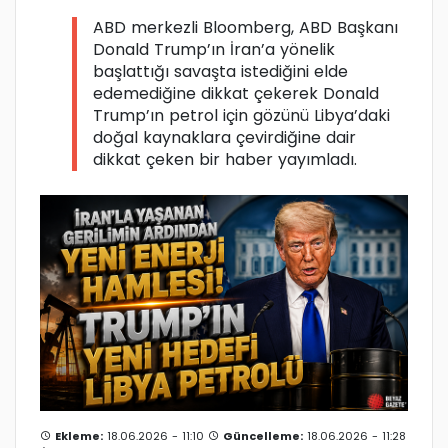
ABD merkezli Bloomberg, ABD Başkanı
Donald Trump’ın İran’a yönelik
başlattığı savaşta istediğini elde
edemediğine dikkat çekerek Donald
Trump’ın petrol için gözünü Libya’daki
doğal kaynaklara çevirdiğine dair
dikkat çeken bir haber yayımladı.
Ekleme:
18.06.2026 - 11:10
Güncelleme:
18.06.2026 - 11:28