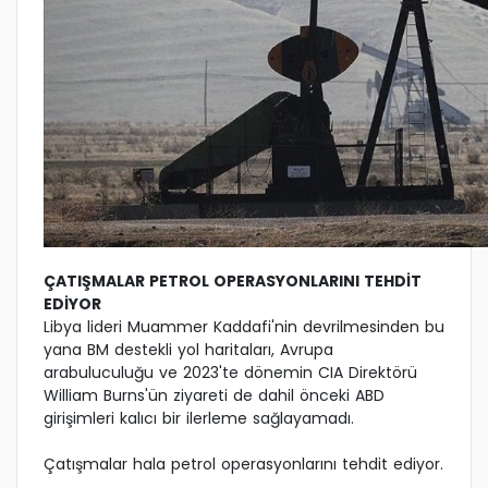
ÇATIŞMALAR PETROL OPERASYONLARINI TEHDİT
EDİYOR
Libya lideri Muammer Kaddafi'nin devrilmesinden bu
yana BM destekli yol haritaları, Avrupa
arabuluculuğu ve 2023'te dönemin CIA Direktörü
William Burns'ün ziyareti de dahil önceki ABD
girişimleri kalıcı bir ilerleme sağlayamadı.
Çatışmalar hala petrol operasyonlarını tehdit ediyor.