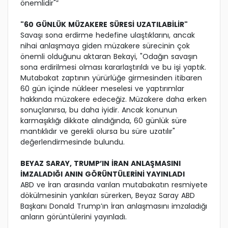
önemlidir"”
"60 GÜNLÜK MÜZAKERE SÜRESİ UZATILABİLİR"
Savaşı sona erdirme hedefine ulaştıklarını, ancak
nihai anlaşmaya giden müzakere sürecinin çok
önemli olduğunu aktaran Bekayi, "Odağın savaşın
sona erdirilmesi olması kararlaştırıldı ve bu işi yaptık.
Mutabakat zaptının yürürlüğe girmesinden itibaren
60 gün içinde nükleer meselesi ve yaptırımlar
hakkında müzakere edeceğiz. Müzakere daha erken
sonuçlanırsa, bu daha iyidir. Ancak konunun
karmaşıklığı dikkate alındığında, 60 günlük süre
mantıklıdır ve gerekli olursa bu süre uzatılır"
değerlendirmesinde bulundu.
BEYAZ SARAY, TRUMP’IN İRAN ANLAŞMASINI
İMZALADIĞI ANIN GÖRÜNTÜLERİNİ YAYINLADI
ABD ve İran arasında varılan mutabakatın resmiyete
dökülmesinin yankıları sürerken, Beyaz Saray ABD
Başkanı Donald Trump’ın İran anlaşmasını imzaladığı
anların görüntülerini yayınladı.