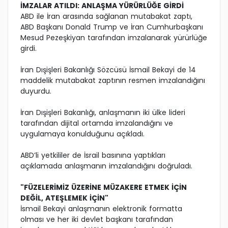
İMZALAR ATILDI: ANLAŞMA YÜRÜRLÜĞE GİRDİ
ABD ile İran arasında sağlanan mutabakat zaptı,
ABD Başkanı Donald Trump ve İran Cumhurbaşkanı
Mesud Pezeşkiyan tarafından imzalanarak yürürlüğe
girdi.
İran Dışişleri Bakanlığı Sözcüsü İsmail Bekayi de 14
maddelik mutabakat zaptının resmen imzalandığını
duyurdu.
İran Dışişleri Bakanlığı, anlaşmanın iki ülke lideri
tarafından dijital ortamda imzalandığını ve
uygulamaya konulduğunu açıkladı.
ABD’li yetkililer de İsrail basınına yaptıkları
açıklamada anlaşmanın imzalandığını doğruladı.
"FÜZELERİMİZ ÜZERİNE MÜZAKERE ETMEK İÇİN
DEĞİL, ATEŞLEMEK İÇİN"
İsmail Bekayi anlaşmanın elektronik formatta
olması ve her iki devlet başkanı tarafından