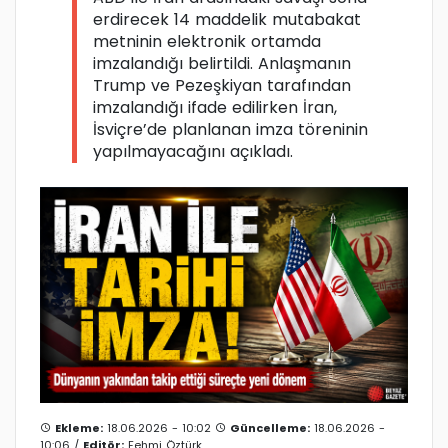
erdirecek 14 maddelik mutabakat
metninin elektronik ortamda
imzalandığı belirtildi. Anlaşmanın
Trump ve Pezeşkiyan tarafından
imzalandığı ifade edilirken İran,
İsviçre’de planlanan imza töreninin
yapılmayacağını açıkladı.
Ekleme:
18.06.2026 - 10:02
Güncelleme:
18.06.2026 -
10:06 /
Editör:
Fehmi Öztürk