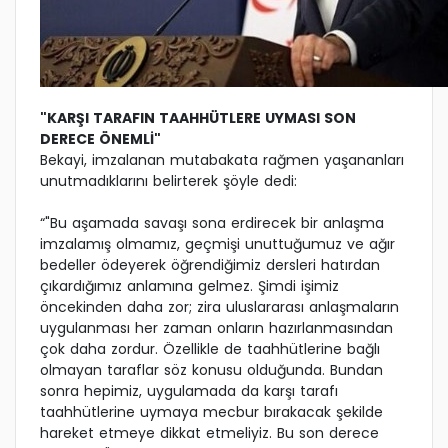
"KARŞI TARAFIN TAAHHÜTLERE UYMASI SON
DERECE ÖNEMLİ"
Bekayi, imzalanan mutabakata rağmen yaşananları
unutmadıklarını belirterek şöyle dedi:
“"Bu aşamada savaşı sona erdirecek bir anlaşma
imzalamış olmamız, geçmişi unuttuğumuz ve ağır
bedeller ödeyerek öğrendiğimiz dersleri hatırdan
çıkardığımız anlamına gelmez. Şimdi işimiz
öncekinden daha zor; zira uluslararası anlaşmaların
uygulanması her zaman onların hazırlanmasından
çok daha zordur. Özellikle de taahhütlerine bağlı
olmayan taraflar söz konusu olduğunda. Bundan
sonra hepimiz, uygulamada da karşı tarafı
taahhütlerine uymaya mecbur bırakacak şekilde
hareket etmeye dikkat etmeliyiz. Bu son derece