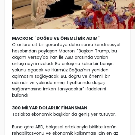
MACRON: "DOĞRU VE ÖNEMLİ BİR ADIM"
O anlara ait bir görüntüyü daha sonra kendi sosyal
hesabından paylaşan Macron, "Başkan Trump, bu
akşam Versay'da İran ile ABD arasında varılan
anlaşmayı imzaladı. Bu anlaşma kalıcı bir barışın
yolunu açacak ve Hürmüz Boğazı'nın yeniden
açılmasını sağlayacak. Bu, doğru ve önemli bir
adımdır ve yakında enerji fiyatlarında düşüş
sağlanmasına imkan tanıyacaktır" ifadelerini
kullandı.
300 MİLYAR DOLARLIK FİNANSMAN
Taslakta ekonomik başlıklar da geniş yer tutuyor.
Buna göre ABD, bölgesel ortaklarıyla birlikte İran’ın
rehabilitasyonu ve ekonomik kalkınması için en az