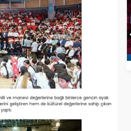
milli ve manevi değerlerine bağlı binlerce gencin ayak
rini geliştiren hem de kültürel değerlerine sahip çıkan
yaptı.