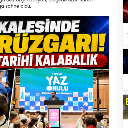
a sahne oldu.