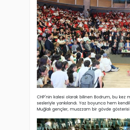
CHP'nin kalesi olarak bilinen Bodrum, bu kez 
sesleriyle yankılandı. Yaz boyunca hem kendile
Muğlalı gençler, muazzam bir gövde gösterisi 