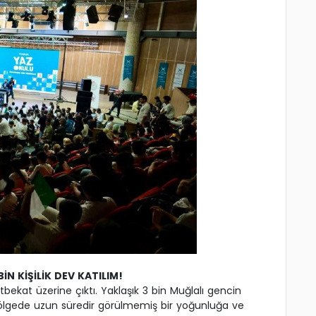
N KİŞİLİK DEV KATILIM!
bekat üzerine çıktı. Yaklaşık 3 bin Muğlalı gencin
ölgede uzun süredir görülmemiş bir yoğunluğa ve