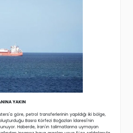
ANINA YAKIN
ers'a göre, petrol transferlerinin yapıldığı iki bölge,
uşturduğu Basra Körfezi Boğazları İdaresi'nin
ulunuyor. Haberde, İran'ın talimatlarına uymayan