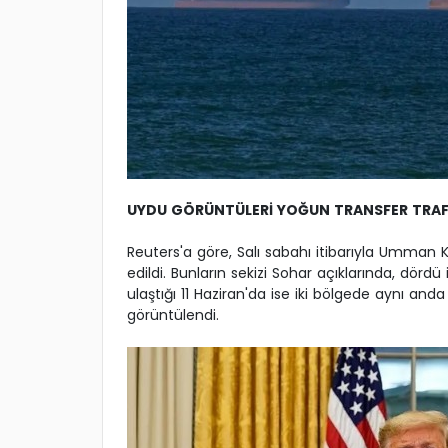
UYDU GÖRÜNTÜLERİ YOĞUN TRANSFER TRAF
Reuters'a göre, Salı sabahı itibarıyla Umman 
edildi. Bunların sekizi Sohar açıklarında, dördü 
ulaştığı 11 Haziran'da ise iki bölgede aynı anda
görüntülendi.