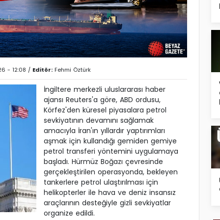
26 - 12:08 /
Editör:
Fehmi Öztürk
İngiltere merkezli uluslararası haber
ajansı Reuters'a göre, ABD ordusu,
Körfez'den küresel piyasalara petrol
sevkiyatının devamını sağlamak
amacıyla İran'ın yıllardır yaptırımları
aşmak için kullandığı gemiden gemiye
petrol transferi yöntemini uygulamaya
başladı. Hürmüz Boğazı çevresinde
gerçekleştirilen operasyonda, bekleyen
tankerlere petrol ulaştırılması için
helikopterler ile hava ve deniz insansız
araçlarının desteğiyle gizli sevkiyatlar
organize edildi.