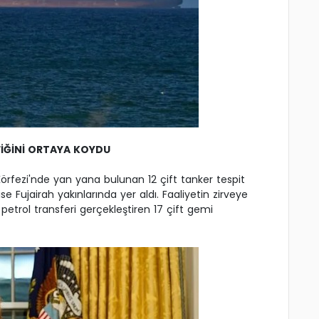
İĞİNİ ORTAYA KOYDU
Körfezi'nde yan yana bulunan 12 çift tanker tespit
ise Fujairah yakınlarında yer aldı. Faaliyetin zirveye
 petrol transferi gerçekleştiren 17 çift gemi