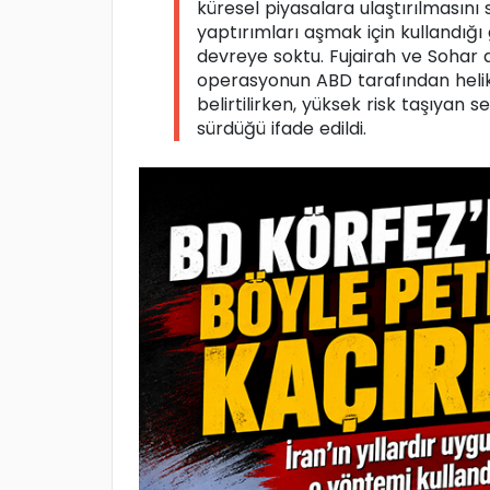
küresel piyasalara ulaştırılmasını
yaptırımları aşmak için kullandığı
devreye soktu. Fujairah ve Sohar a
operasyonun ABD tarafından heliko
belirtilirken, yüksek risk taşıyan se
sürdüğü ifade edildi.