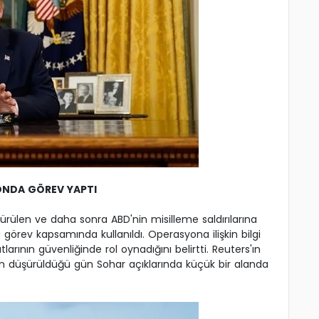
ONDA GÖREV YAPTI
ürülen ve daha sonra ABD'nin misilleme saldırılarına
örev kapsamında kullanıldı. Operasyona ilişkin bilgi
larının güvenliğinde rol oynadığını belirtti. Reuters'ın
in düşürüldüğü gün Sohar açıklarında küçük bir alanda