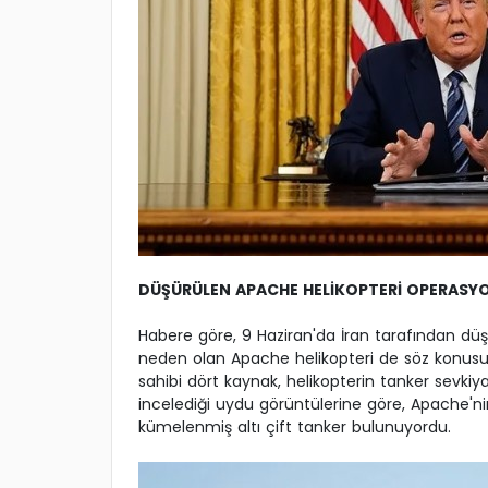
DÜŞÜRÜLEN APACHE HELİKOPTERİ OPERASY
Habere göre, 9 Haziran'da İran tarafından düş
neden olan Apache helikopteri de söz konusu g
sahibi dört kaynak, helikopterin tanker sevkiyat
incelediği uydu görüntülerine göre, Apache'n
kümelenmiş altı çift tanker bulunuyordu.