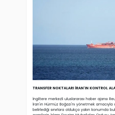
TRANSFER NOKTALARI İRAN'IN KONTROL AL
İngiltere merkezli uluslararası haber ajansı Reut
İran'ın Hürmüz Boğazı'nı yönetmek amacıyla ol
belirlediği sınırlara oldukça yakın konumda b