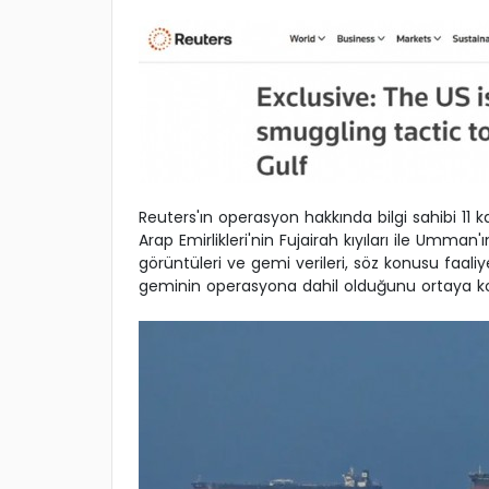
Reuters'ın operasyon hakkında bilgi sahibi 11 k
Arap Emirlikleri'nin Fujairah kıyıları ile Umman'
görüntüleri ve gemi verileri, söz konusu faaliy
geminin operasyona dahil olduğunu ortaya k