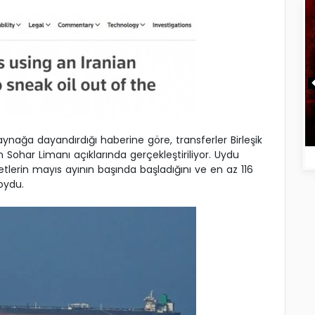
aynağa dayandırdığı haberine göre, transferler Birleşik
ın Sohar Limanı açıklarında gerçekleştiriliyor. Uydu
etlerin mayıs ayının başında başladığını ve en az 116
oydu.