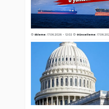
Ekleme:
17.06.2026 - 12:02
Güncelleme:
17.06.20