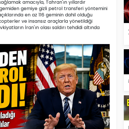
 sağlamak amacıyla, Tahran'ın yıllardır
 gemiden gemiye gizli petrol transferi yöntemini
çıklarında en az 116 geminin dahil olduğu
pterler ve insansız araçlarla yönetildiği
vkiyatların İran'ın olası saldırı tehdidi altında