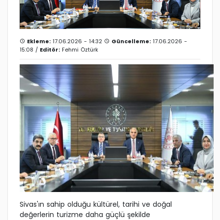
Ekleme:
17.06.2026 - 14:32
Güncelleme:
17.06.2026 -
15:08 /
Editör:
Fehmi Öztürk
Sivas'ın sahip olduğu kültürel, tarihi ve doğal
değerlerin turizme daha güçlü şekilde