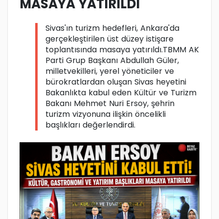
MASAYA YATIRILDI
Sivas'ın turizm hedefleri, Ankara'da
gerçekleştirilen üst düzey istişare
toplantısında masaya yatırıldı.TBMM AK
Parti Grup Başkanı Abdullah Güler,
milletvekilleri, yerel yöneticiler ve
bürokratlardan oluşan Sivas heyetini
Bakanlıkta kabul eden Kültür ve Turizm
Bakanı Mehmet Nuri Ersoy, şehrin
turizm vizyonuna ilişkin öncelikli
başlıkları değerlendirdi.