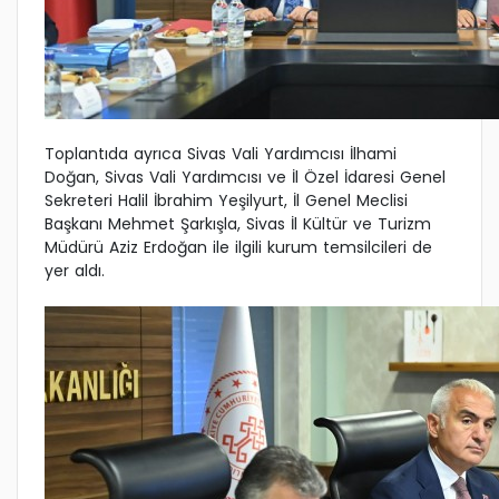
Toplantıda ayrıca Sivas Vali Yardımcısı İlhami
Doğan, Sivas Vali Yardımcısı ve İl Özel İdaresi Genel
Sekreteri Halil İbrahim Yeşilyurt, İl Genel Meclisi
Başkanı Mehmet Şarkışla, Sivas İl Kültür ve Turizm
Müdürü Aziz Erdoğan ile ilgili kurum temsilcileri de
yer aldı.