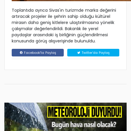
Toplantıda ayrıca Sivas'ın turizmde marka değerini
artıracak projeler ile şehrin sahip olduğu kültürel
mirasın daha geniş kitlelere ulaştırılmasına yönelik
çalışmalar değerlendirildi. Bakanlık ile yerel
paydaşlar arasındaki iş birliğinin güçlendirilmesi
konusunda görüş alışverişinde bulunuldu.
Facebook'ta Paylaş
Twitter'da Paylaş