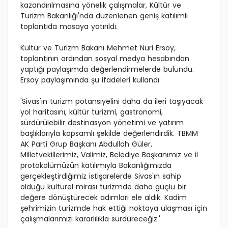
kazandırılmasına yönelik çalışmalar, Kültür ve
Turizm Bakanlığı'nda düzenlenen geniş katılımlı
toplantıda masaya yatırıldı.
Kültür ve Turizm Bakanı Mehmet Nuri Ersoy,
toplantının ardından sosyal medya hesabından
yaptığı paylaşımda değerlendirmelerde bulundu.
Ersoy paylaşımında şu ifadeleri kullandı:
'Sivas'ın turizm potansiyelini daha da ileri taşıyacak
yol haritasını, kültür turizmi, gastronomi,
sürdürülebilir destinasyon yönetimi ve yatırım
başlıklarıyla kapsamlı şekilde değerlendirdik. TBMM
AK Parti Grup Başkanı Abdullah Güler,
Milletvekillerimiz, Valimiz, Belediye Başkanımız ve il
protokolümüzün katılımıyla Bakanlığımızda
gerçekleştirdiğimiz istişarelerde Sivas'ın sahip
olduğu kültürel mirası turizmde daha güçlü bir
değere dönüştürecek adımları ele aldık. Kadim
şehrimizin turizmde hak ettiği noktaya ulaşması için
çalışmalarımızı kararlılıkla sürdüreceğiz.'