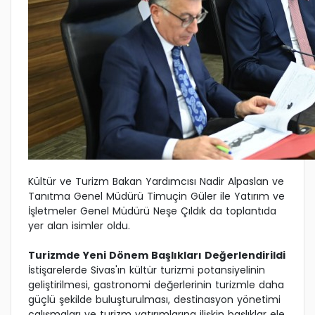
Kültür ve Turizm Bakan Yardımcısı Nadir Alpaslan ve
Tanıtma Genel Müdürü Timuçin Güler ile Yatırım ve
İşletmeler Genel Müdürü Neşe Çıldık da toplantıda
yer alan isimler oldu.
Turizmde Yeni Dönem Başlıkları Değerlendirildi
İstişarelerde Sivas'ın kültür turizmi potansiyelinin
geliştirilmesi, gastronomi değerlerinin turizmle daha
güçlü şekilde buluşturulması, destinasyon yönetimi
çalışmaları ve turizm yatırımlarına ilişkin başlıklar ele