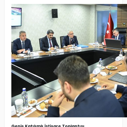
Geniş Katılımlı İstişare Toplantısı