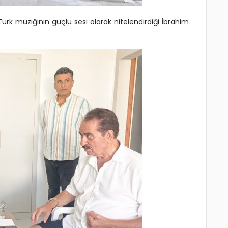
Türk müziğinin güçlü sesi olarak nitelendirdiği İbrahim