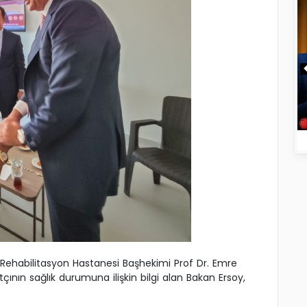
e Rehabilitasyon Hastanesi Başhekimi Prof Dr. Emre
çının sağlık durumuna ilişkin bilgi alan Bakan Ersoy,