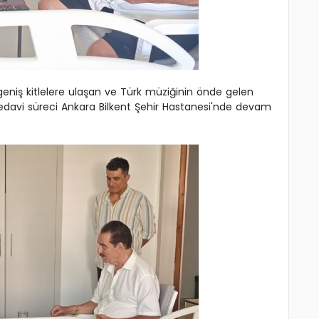
geniş kitlelere ulaşan ve Türk müziğinin önde gelen
 tedavi süreci Ankara Bilkent Şehir Hastanesi'nde devam