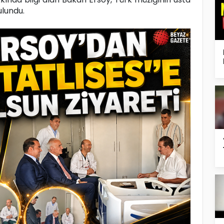
ulundu.