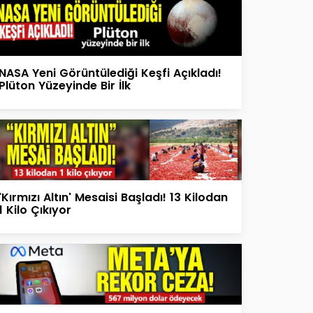
NASA Yeni Görüntülediği Keşfi Açıkladı!
Plüton Yüzeyinde Bir İlk
'Kırmızı Altın' Mesaisi Başladı! 13 Kilodan
1 Kilo Çıkıyor