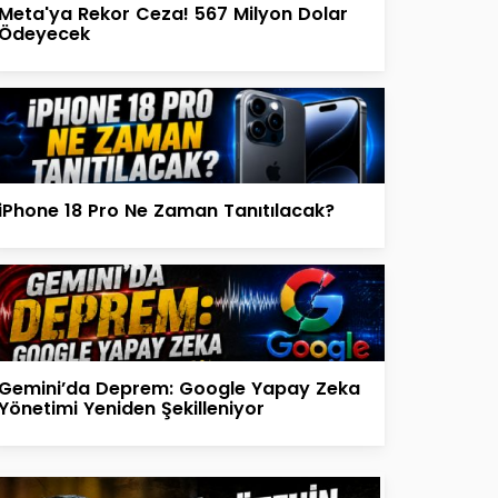
Meta'ya Rekor Ceza! 567 Milyon Dolar
Ödeyecek
iPhone 18 Pro Ne Zaman Tanıtılacak?
Gemini’da Deprem: Google Yapay Zeka
Yönetimi Yeniden Şekilleniyor