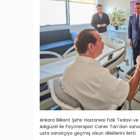
Ankara Bilkent Şehir Hastanesi Fizik Tedavi v
Adıgüzel ile Fizyoterapist Caner Tan'dan sanat
usta sanatçıya geçmiş olsun dileklerini iletti.