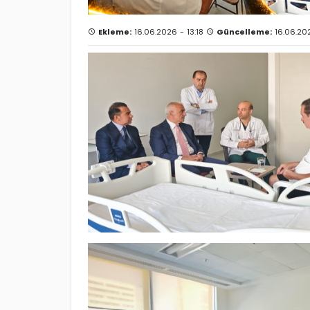
Ekleme:
16.06.2026 - 13:18
Güncelleme:
16.06.202