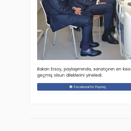
Bakan Ersoy, paylaşımında, sanatçının en kıs
geçmiş olsun dileklerini yineledi.
Facebook'ta Paylaş