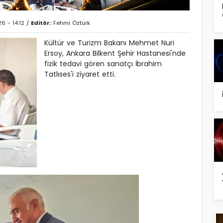
6 - 14:12 /
Editör:
Fehmi Öztürk
Kültür ve Turizm Bakanı Mehmet Nuri
Ersoy, Ankara Bilkent Şehir Hastanesi'nde
fizik tedavi gören sanatçı İbrahim
Tatlıses'i ziyaret etti.