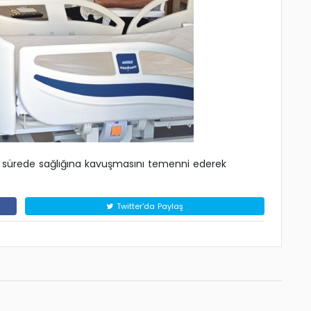
a sürede sağlığına kavuşmasını temenni ederek
Twitter'da Paylaş